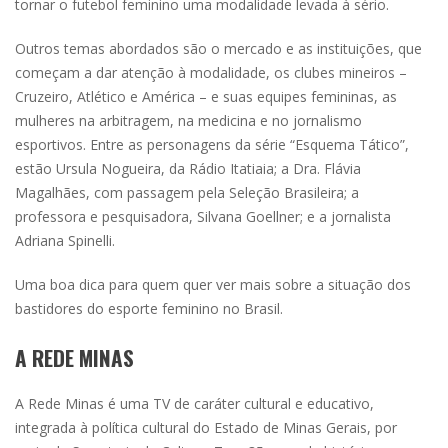
tornar o futebol feminino uma modalidade levada à sério.
Outros temas abordados são o mercado e as instituições, que
começam a dar atenção à modalidade, os clubes mineiros –
Cruzeiro, Atlético e América – e suas equipes femininas, as
mulheres na arbitragem, na medicina e no jornalismo
esportivos. Entre as personagens da série “Esquema Tático”,
estão Ursula Nogueira, da Rádio Itatiaia; a Dra. Flávia
Magalhães, com passagem pela Seleção Brasileira; a
professora e pesquisadora, Silvana Goellner; e a jornalista
Adriana Spinelli.
Uma boa dica para quem quer ver mais sobre a situação dos
bastidores do esporte feminino no Brasil.
A REDE MINAS
A Rede Minas é uma TV de caráter cultural e educativo,
integrada à política cultural do Estado de Minas Gerais, por