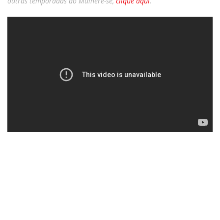
outras temporadas do Mulhere-se,
clique aqui
.