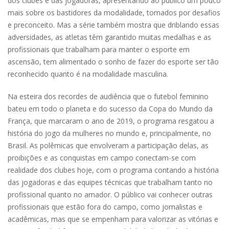
dos clubes e das jogadoras, apresentando ao público um pouco
mais sobre os bastidores da modalidade, tomados por desafios
e preconceito. Mas a série também mostra que driblando essas
adversidades, as atletas têm garantido muitas medalhas e as
profissionais que trabalham para manter o esporte em
ascensão, tem alimentado o sonho de fazer do esporte ser tão
reconhecido quanto é na modalidade masculina.
Na esteira dos recordes de audiência que o futebol feminino
bateu em todo o planeta e do sucesso da Copa do Mundo da
França, que marcaram o ano de 2019, o programa resgatou a
história do jogo da mulheres no mundo e, principalmente, no
Brasil. As polêmicas que envolveram a participação delas, as
proibições e as conquistas em campo conectam-se com
realidade dos clubes hoje, com o programa contando a história
das jogadoras e das equipes técnicas que trabalham tanto no
profissional quanto no amador. O público vai conhecer outras
profissionais que estão fora do campo, como jornalistas e
acadêmicas, mas que se empenham para valorizar as vitórias e