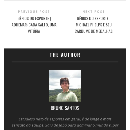
PREVIOUS POST
NEXT POST
GÊNIOS DO ESPORTE |
GÊNIOS DO ESPORTE |
ADHEMAR: CADA SALTO, UMA
MICHAEL PHELPS E SEU
VITÓRIA
CARDUME DE MEDALHAS
THE AUTHOR
BRUNO SANTOS
Estudioso nato de esportes em geral, é de longe o mais
sensato da equipe. Saiu de Jabó para dominar o mundo e, por