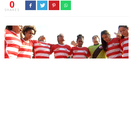
0
SHARES