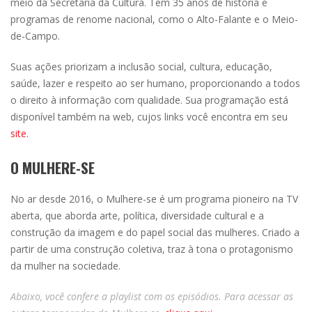
meio da Secretaria da Cultura. Tem 35 anos de história e
programas de renome nacional, como o Alto-Falante e o Meio-
de-Campo.
Suas ações priorizam a inclusão social, cultura, educação,
saúde, lazer e respeito ao ser humano, proporcionando a todos
o direito à informação com qualidade. Sua programação está
disponível também na web, cujos links você encontra em seu
site
.
O MULHERE-SE
No ar desde 2016, o Mulhere-se é um programa pioneiro na TV
aberta, que aborda arte, política, diversidade cultural e a
construção da imagem e do papel social das mulheres. Criado a
partir de uma construção coletiva, traz à tona o protagonismo
da mulher na sociedade.
Abaixo, você confere a playlist com os episódios. Para acessar as