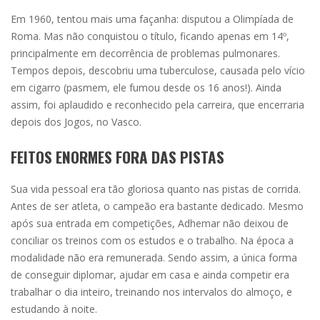
Em 1960, tentou mais uma façanha: disputou a Olimpíada de
Roma. Mas não conquistou o título, ficando apenas em 14º,
principalmente em decorrência de problemas pulmonares.
Tempos depois, descobriu uma tuberculose, causada pelo vício
em cigarro (pasmem, ele fumou desde os 16 anos!). Ainda
assim, foi aplaudido e reconhecido pela carreira, que encerraria
depois dos Jogos, no Vasco.
FEITOS ENORMES FORA DAS PISTAS
Sua vida pessoal era tão gloriosa quanto nas pistas de corrida.
Antes de ser atleta, o campeão era bastante dedicado. Mesmo
após sua entrada em competições, Adhemar não deixou de
conciliar os treinos com os estudos e o trabalho. Na época a
modalidade não era remunerada. Sendo assim, a única forma
de conseguir diplomar, ajudar em casa e ainda competir era
trabalhar o dia inteiro, treinando nos intervalos do almoço, e
estudando à noite.