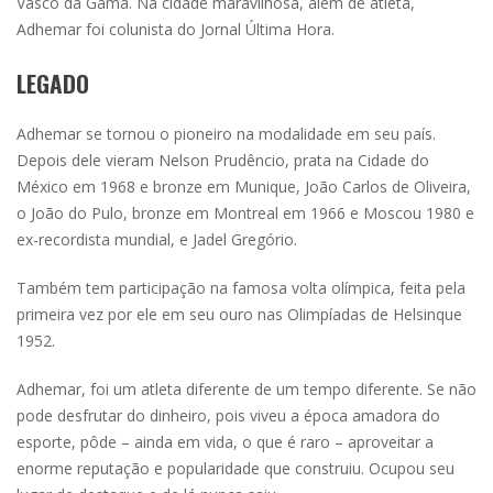
Vasco da Gama. Na cidade maravilhosa, além de atleta,
Adhemar foi colunista do Jornal Última Hora.
LEGADO
Adhemar se tornou o pioneiro na modalidade em seu país.
Depois dele vieram Nelson Prudêncio, prata na Cidade do
México em 1968 e bronze em Munique, João Carlos de Oliveira,
o João do Pulo, bronze em Montreal em 1966 e Moscou 1980 e
ex-recordista mundial, e Jadel Gregório.
Também tem participação na famosa volta olímpica, feita pela
primeira vez por ele em seu ouro nas Olimpíadas de Helsinque
1952.
Adhemar, foi um atleta diferente de um tempo diferente. Se não
pode desfrutar do dinheiro, pois viveu a época amadora do
esporte, pôde – ainda em vida, o que é raro – aproveitar a
enorme reputação e popularidade que construiu. Ocupou seu