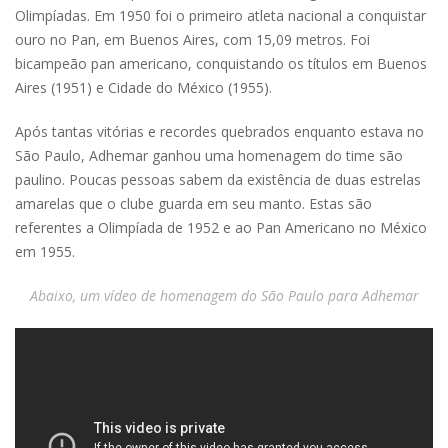
Olimpíadas. Em 1950 foi o primeiro atleta nacional a conquistar
ouro no Pan, em Buenos Aires, com 15,09 metros. Foi
bicampeão pan americano, conquistando os títulos em Buenos
Aires (1951) e Cidade do México (1955).
Após tantas vitórias e recordes quebrados enquanto estava no
São Paulo, Adhemar ganhou uma homenagem do time são
paulino. Poucas pessoas sabem da existência de duas estrelas
amarelas que o clube guarda em seu manto. Estas são
referentes a Olimpíada de 1952 e ao Pan Americano no México
em 1955.
Abaixo, um vídeo de homenagem do São Paulo para Adhemar