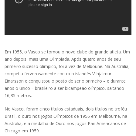
Em 1955, o Vasco se tornou o novo clube do grande atleta. Um
ano depois, mais uma Olimpíada. Após quatro anos de seu
primeiro sucesso olímpico, foi a vez de Melboune. Na Austrália,
competiu fervorosamente contra o islandês Vilhjalmur
Einarsson e conquistou o posto de ser o primeiro – e durante
anos o único – brasileiro a ser bicampeão olímpico, saltando
16,35 metros.
No Vasco, foram cinco títulos estaduais, dois títulos no troféu
Brasil, o ouro nos Jogos Olímpicos de 1956 em Melbourne, na
Austrália, e a medalha de Ouro nos jogos Pan Americanos de
Chicago em 1959.