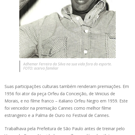
Adhemar Ferreira da Silva na sua vida fora do esporte.
FOTO: acervo familiar
Suas participações culturais também renderam premiações. Em
1956 foi ator da peça Orfeu da Conceição, de Vinicius de
Morais, e no filme franco – italiano Orfeu Negro em 1959. Este
foi vencedor na premiação Cannes como melhor filme
estrangeiro e a Palma de Ouro no Festival de Cannes.
Trabalhava pela Prefeitura de São Paulo antes de treinar pelo