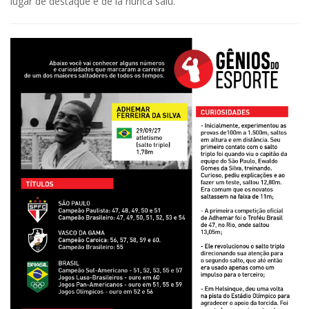
lugar de destaque e de lá nunca saiu.