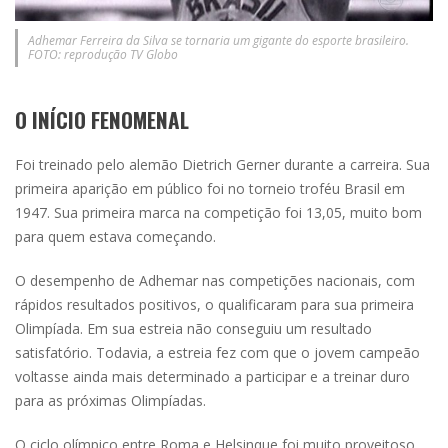
Adhemar Ferreira da Silva se tornaria um gigante do esporte brasileiro.
FOTO: reprodução TV Globo
O INÍCIO FENOMENAL
Foi treinado pelo alemão Dietrich Gerner durante a carreira. Sua
primeira aparição em público foi no torneio troféu Brasil em
1947. Sua primeira marca na competição foi 13,05, muito bom
para quem estava começando.
O desempenho de Adhemar nas competições nacionais, com
rápidos resultados positivos, o qualificaram para sua primeira
Olimpíada. Em sua estreia não conseguiu um resultado
satisfatório. Todavia, a estreia fez com que o jovem campeão
voltasse ainda mais determinado a participar e a treinar duro
para as próximas Olimpíadas.
O ciclo olímpico entre Roma e Helsinque foi muito proveitoso