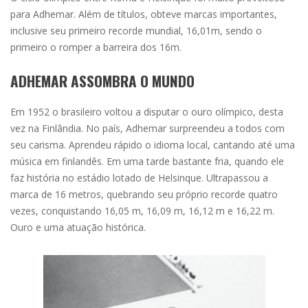
para Adhemar. Além de títulos, obteve marcas importantes,
inclusive seu primeiro recorde mundial, 16,01m, sendo o
primeiro o romper a barreira dos 16m.
ADHEMAR ASSOMBRA O MUNDO
Em 1952 o brasileiro voltou a disputar o ouro olímpico, desta
vez na Finlândia. No país, Adhemar surpreendeu a todos com
seu carisma. Aprendeu rápido o idioma local, cantando até uma
música em finlandês. Em uma tarde bastante fria, quando ele
faz história no estádio lotado de Helsinque. Ultrapassou a
marca de 16 metros, quebrando seu próprio recorde quatro
vezes, conquistando 16,05 m, 16,09 m, 16,12 m e 16,22 m.
Ouro e uma atuação histórica.