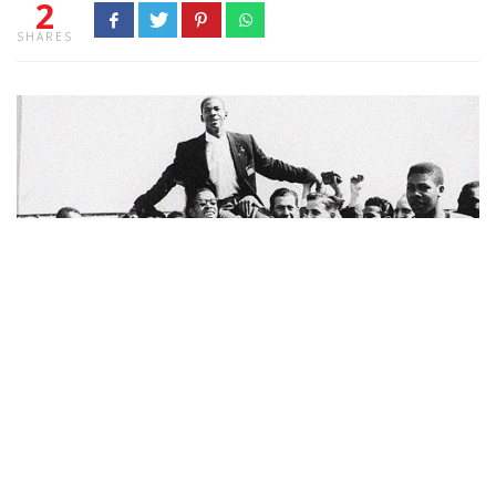
2
SHARES