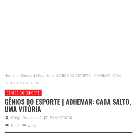
Home
»
Gênios do Esporte
»
GÊNIOS DO ESPORTE | ADHEMAR: CADA
SALTO, UMA VITÓRIA
GÊNIOS DO ESPORTE
GÊNIOS DO ESPORTE | ADHEMAR: CADA SALTO,
UMA VITÓRIA
Diego Silvério
/
05/04/2020
0
/
3.1k