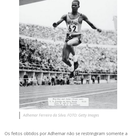
Adhemar Ferreira da Silva. FOTO: Getty Images
Os feitos obtidos por Adhemar não se restringiram somente a