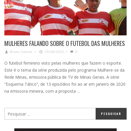
MULHERES FALANDO SOBRE O FUTEBOL DAS MULHERES
Bruno Santos
/
10/04/2020
/
0
O futebol feminino visto pelas mulheres que fazem o esporte.
Este é o tema da série produzida pelo programa Mulhere-se da
Rede Minas, emissora pública de TV de Minas Gerais. A série
“Esquema Tático”, de 13 episódios foi ao ar em janeiro de 2020
na emissora mineira, com a proposta …