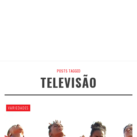
POSTS TAGGED
TELEVISÃO
VARIEDADES