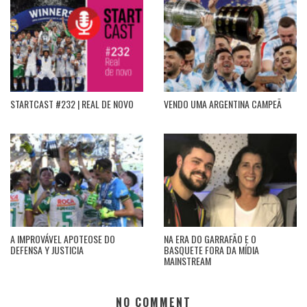
STARTCAST #232 | REAL DE NOVO
VENDO UMA ARGENTINA CAMPEÃ
A IMPROVÁVEL APOTEOSE DO
NA ERA DO GARRAFÃO E O
DEFENSA Y JUSTICIA
BASQUETE FORA DA MÍDIA
MAINSTREAM
NO COMMENT