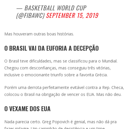
— BASKETBALL WORLD CUP
(@FIBAWC)
SEPTEMBER 15, 2019
Mas houveram outras boas histórias.
O BRASIL VAI DA EUFORIA A DECEPÇÃO
O Brasil teve dificuldades, mas se classificou para o Mundial.
Chegou com desconfianças, mas conseguiu três vitórias,
inclusive o emocionante triunfo sobre a favorita Grécia.
Porém uma derrota perfeitamente evitável contra a Rep. Checa,
colocou o Brasil na obrigação de vencer os EUA. Mas não deu.
O VEXAME DOS EUA
Nada parecia certo. Greg Popovich é genial, mas não dá pra
fazer milagre. Um caminhão de desistência e um time