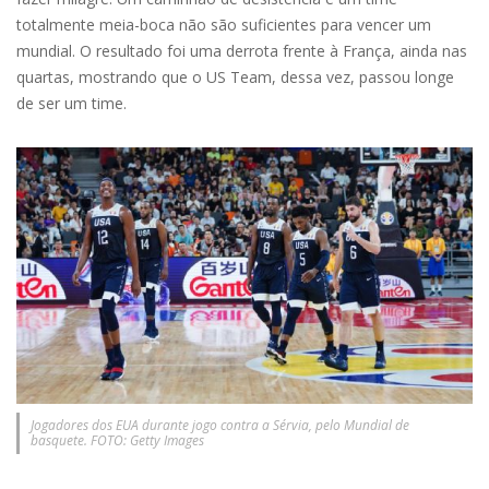
totalmente meia-boca não são suficientes para vencer um
mundial. O resultado foi uma derrota frente à França, ainda nas
quartas, mostrando que o US Team, dessa vez, passou longe
de ser um time.
Jogadores dos EUA durante jogo contra a Sérvia, pelo Mundial de
basquete. FOTO: Getty Images