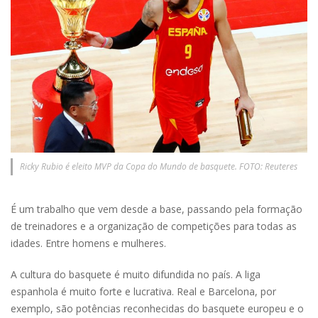
Ricky Rubio é eleito MVP da Copa do Mundo de basquete. FOTO: Reuteres
É um trabalho que vem desde a base, passando pela formação
de treinadores e a organização de competições para todas as
idades. Entre homens e mulheres.
A cultura do basquete é muito difundida no país. A liga
espanhola é muito forte e lucrativa. Real e Barcelona, por
exemplo, são potências reconhecidas do basquete europeu e o