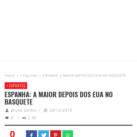
Home
»
+ Esportes
»
ESPANHA: A MAIOR DEPOIS DOS EUA NO BASQUETE
+ ESPORTES
ESPANHA: A MAIOR DEPOIS DOS EUA NO
BASQUETE
Bruno Santos
/
08/12/2019
0
/
2.9k
0