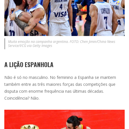
Muita emoção na campanha argentina. FOTO: Chen Jimin/China News
Service/VCG via Getty Images
A LIÇÃO ESPANHOLA
Não é só no masculino. No feminino a Espanha se mantem
também entre as três maiores forças das competições que
disputa com enorme frequência nas últimas décadas.
Coincidência? Não.