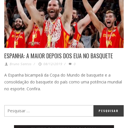
ESPANHA: A MAIOR DEPOIS DOS EUA NO BASQUETE
Bruno Santos
/
08/12/2019
/
0
A Espanha bicampeã da Copa do Mundo de basquete e a
consolidação do basquete do país como uma potência mundial
no esporte. Confira.