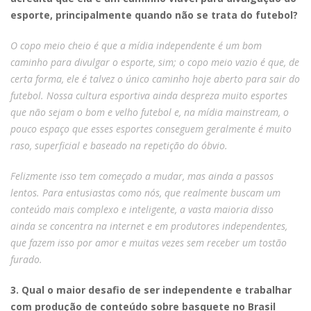
esporte, principalmente quando não se trata do futebol?
O copo meio cheio é que a mídia independente é um bom
caminho para divulgar o esporte, sim; o copo meio vazio é que, de
certa forma, ele é talvez o único caminho hoje aberto para sair do
futebol. Nossa cultura esportiva ainda despreza muito esportes
que não sejam o bom e velho futebol e, na mídia mainstream, o
pouco espaço que esses esportes conseguem geralmente é muito
raso, superficial e baseado na repetição do óbvio.
Felizmente isso tem começado a mudar, mas ainda a passos
lentos. Para entusiastas como nós, que realmente buscam um
conteúdo mais complexo e inteligente, a vasta maioria disso
ainda se concentra na internet e em produtores independentes,
que fazem isso por amor e muitas vezes sem receber um tostão
furado.
3. Qual o maior desafio de ser independente e trabalhar
com produção de conteúdo sobre basquete no Brasil