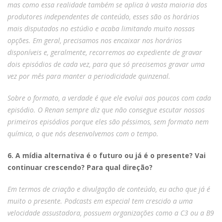
mas como essa realidade também se aplica à vasta maioria dos
produtores independentes de conteúdo, esses são os horários
mais disputados no estúdio e acaba limitando muito nossas
opções. Em geral, precisamos nos encaixar nos horários
disponíveis e, geralmente, recorremos ao expediente de gravar
dois episódios de cada vez, para que só precisemos gravar uma
vez por mês para manter a periodicidade quinzenal.
Sobre o formato, a verdade é que ele evolui aos poucos com cada
episódio. O Renan sempre diz que não consegue escutar nossos
primeiros episódios porque eles são péssimos, sem formato nem
química, o que nós desenvolvemos com o tempo.
6. A mídia alternativa é o futuro ou já é o presente? Vai
continuar crescendo? Para qual direção?
Em termos de criação e divulgação de conteúdo, eu acho que já é
muito o presente. Podcasts em especial tem crescido a uma
velocidade assustadora, possuem organizações como a C3 ou a B9