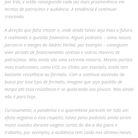
por trás, e estão conseguindo cada vez mais proeminência em
termos de patrocínio e audiência. A tendência é continuar
crescendo.
A direção que falta crescer e, onde ainda talvez seja mais o futuro,
é realmente a questão financeira. Alguns podcasts – como nossos
parceiros e amigos do Xadrez Verbal, por exemplo – conseguem
viver através de financiamento coletivo e outros maiores de
patrocínios. Mas ainda são uma extrema minoria. Mesmo portais
mais tradicionais, como UOL ou Globo, por exemplo, ainda tem
bastante resistência ao formato. Com a contínua ascensão da
busca por esse tipo de formato, imagino que seja questão de
tempo até essa resistência ir se quebrando aos poucos. Mas ainda
não é para hoje.
Curiosamente, a pandemia e a quarentena parecem ter tido um
efeito negativo a esse respeito; talvez pelos podcasts ainda serem
muito ouvidos durante viagens curtas do dia a dia (para o
trabalho, por exemplo), a audiência tem caído nos últimos meses.