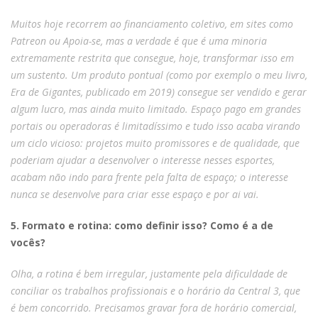
Muitos hoje recorrem ao financiamento coletivo, em sites como
Patreon ou Apoia-se, mas a verdade é que é uma minoria
extremamente restrita que consegue, hoje, transformar isso em
um sustento. Um produto pontual (como por exemplo o meu livro,
Era de Gigantes, publicado em 2019) consegue ser vendido e gerar
algum lucro, mas ainda muito limitado. Espaço pago em grandes
portais ou operadoras é limitadíssimo e tudo isso acaba virando
um ciclo vicioso: projetos muito promissores e de qualidade, que
poderiam ajudar a desenvolver o interesse nesses esportes,
acabam não indo para frente pela falta de espaço; o interesse
nunca se desenvolve para criar esse espaço e por ai vai.
5. Formato e rotina: como definir isso? Como é a de
vocês?
Olha, a rotina é bem irregular, justamente pela dificuldade de
conciliar os trabalhos profissionais e o horário da Central 3, que
é bem concorrido. Precisamos gravar fora de horário comercial,