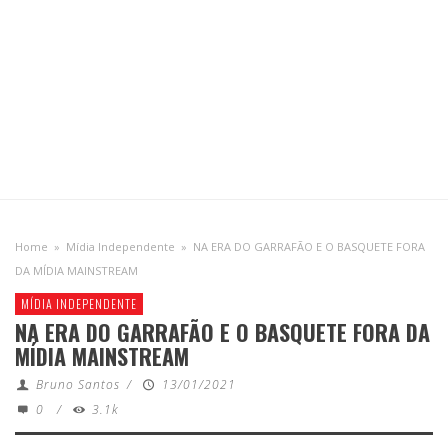
Home
»
Mídia Independente
»
NA ERA DO GARRAFÃO E O BASQUETE FORA
DA MÍDIA MAINSTREAM
MÍDIA INDEPENDENTE
NA ERA DO GARRAFÃO E O BASQUETE FORA DA
MÍDIA MAINSTREAM
Bruno Santos
/
13/01/2021
0
/
3.1k