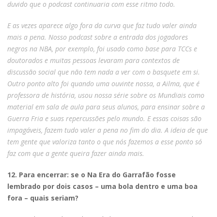
duvido que o podcast continuaria com esse ritmo todo.
E as vezes aparece algo fora da curva que faz tudo valer ainda
mais a pena. Nosso podcast sobre a entrada dos jogadores
negros na NBA, por exemplo, foi usado como base para TCCs e
doutorados e muitas pessoas levaram para contextos de
discussão social que não tem nada a ver com o basquete em si.
Outro ponto alto foi quando uma ouvinte nossa, a Ailma, que é
professora de história, usou nossa série sobre os Mundiais como
material em sala de aula para seus alunos, para ensinar sobre a
Guerra Fria e suas repercussões pelo mundo. E essas coisas são
impagáveis, fazem tudo valer a pena no fim do dia. A ideia de que
tem gente que valoriza tanto o que nós fazemos a esse ponto só
faz com que a gente queira fazer ainda mais.
12. Para encerrar: se o Na Era do Garrafão fosse
lembrado por dois casos – uma bola dentro e uma boa
fora – quais seriam?