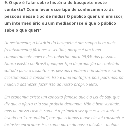
9. O que é falar sobre história do basquete neste
contexto? Como levar esse tipo de conhecimento às
pessoas nesse tipo de mídia? O público quer um emissor,
um intermediário ou um mediador (se é que o público
sabe o que quer)?
Honestamente, a história do basquete é um campo bem mais
(relativamente) fácil nesse sentido, porque é um tema
completamente novo e desconhecido para 99,9% das pessoas.
Nunca existiu no Brasil qualquer tipo de produção de conteúdo
voltado para o assunto e as pessoas também não sabem e estão
acostumadas a consumir. Isso é uma vantagem, pois podemos, na
maioria das vezes, fazer isso do nosso próprio jeito.
Em economia existe um conceito famoso que é a Lei de Say, que
diz que a oferta cria sua própria demanda. Não é bem verdade,
mas no nosso caso é: como é a primeira vez que esse assunto é
levado ao “consumidor”, nós que criamos o que ele vai consumir e
inclusive encaramos isso como parte da nossa missão – moldar