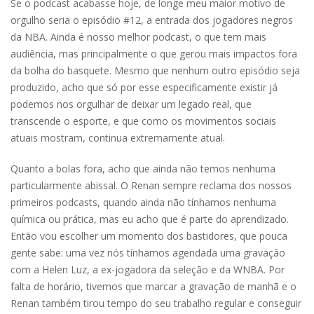
Se o podcast acabasse hoje, de longe meu maior motivo de
orgulho seria o episódio #12, a entrada dos jogadores negros
da NBA. Ainda é nosso melhor podcast, o que tem mais
audiência, mas principalmente o que gerou mais impactos fora
da bolha do basquete. Mesmo que nenhum outro episódio seja
produzido, acho que só por esse especificamente existir já
podemos nos orgulhar de deixar um legado real, que
transcende o esporte, e que como os movimentos sociais
atuais mostram, continua extremamente atual.
Quanto a bolas fora, acho que ainda não temos nenhuma
particularmente abissal. O Renan sempre reclama dos nossos
primeiros podcasts, quando ainda não tínhamos nenhuma
química ou prática, mas eu acho que é parte do aprendizado.
Então vou escolher um momento dos bastidores, que pouca
gente sabe: uma vez nós tínhamos agendada uma gravação
com a Helen Luz, a ex-jogadora da seleção e da WNBA. Por
falta de horário, tivemos que marcar a gravação de manhã e o
Renan também tirou tempo do seu trabalho regular e conseguir