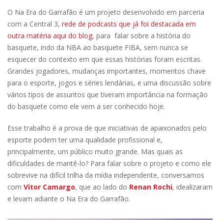
O Na Era do Garrafão é um projeto desenvolvido em parceria
com a Central 3,
rede de podcasts que já foi destacada em
outra matéria aqui do blog
, para falar sobre a história do
basquete, indo da NBA ao basquete FIBA, sem nunca se
esquecer do contexto em que essas histórias foram escritas.
Grandes jogadores, mudanças importantes, momentos chave
para o esporte, jogos e séries lendárias, e uma discussão sobre
vários tipos de assuntos que tiveram importância na formação
do basquete como ele vem a ser conhecido hoje.
Esse trabalho é a prova de que iniciativas de apaixonados pelo
esporte podem ter uma qualidade profissional e,
principalmente, um público muito grande. Mas quais as
dificuldades de mantê-lo? Para falar sobre o projeto e como ele
sobrevive na difícil trilha da mídia independente, conversamos
com
Vitor Camargo
, que ao lado do
Renan Rochi
, idealizaram
e levam adiante o Na Era do Garrafão.