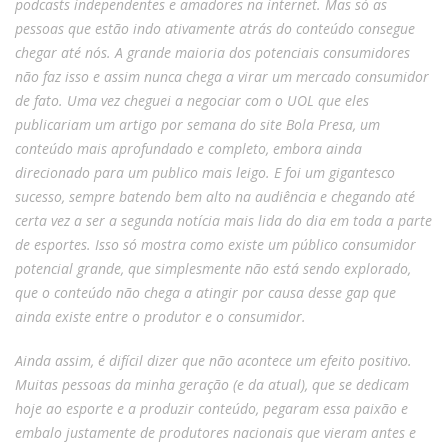
podcasts independentes e amadores na internet. Mas só as
pessoas que estão indo ativamente atrás do conteúdo consegue
chegar até nós. A grande maioria dos potenciais consumidores
não faz isso e assim nunca chega a virar um mercado consumidor
de fato. Uma vez cheguei a negociar com o UOL que eles
publicariam um artigo por semana do site Bola Presa, um
conteúdo mais aprofundado e completo, embora ainda
direcionado para um publico mais leigo. E foi um gigantesco
sucesso, sempre batendo bem alto na audiência e chegando até
certa vez a ser a segunda notícia mais lida do dia em toda a parte
de esportes. Isso só mostra como existe um público consumidor
potencial grande, que simplesmente não está sendo explorado,
que o conteúdo não chega a atingir por causa desse gap que
ainda existe entre o produtor e o consumidor.
Ainda assim, é difícil dizer que não acontece um efeito positivo.
Muitas pessoas da minha geração (e da atual), que se dedicam
hoje ao esporte e a produzir conteúdo, pegaram essa paixão e
embalo justamente de produtores nacionais que vieram antes e