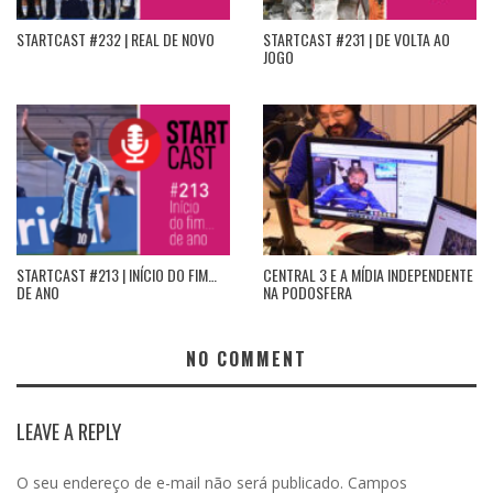
STARTCAST #232 | REAL DE NOVO
STARTCAST #231 | DE VOLTA AO
JOGO
STARTCAST #213 | INÍCIO DO FIM…
CENTRAL 3 E A MÍDIA INDEPENDENTE
DE ANO
NA PODOSFERA
NO COMMENT
LEAVE A REPLY
O seu endereço de e-mail não será publicado.
Campos