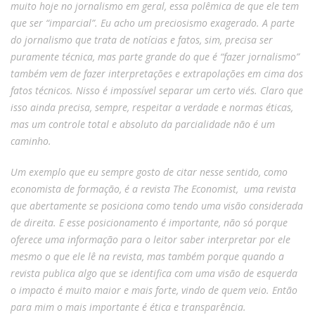
muito hoje no jornalismo em geral, essa polêmica de que ele tem
que ser “imparcial”. Eu acho um preciosismo exagerado. A parte
do jornalismo que trata de notícias e fatos, sim, precisa ser
puramente técnica, mas parte grande do que é “fazer jornalismo”
também vem de fazer interpretações e extrapolações em cima dos
fatos técnicos. Nisso é impossível separar um certo viés. Claro que
isso ainda precisa, sempre, respeitar a verdade e normas éticas,
mas um controle total e absoluto da parcialidade não é um
caminho.
Um exemplo que eu sempre gosto de citar nesse sentido, como
economista de formação, é a revista The Economist, uma revista
que abertamente se posiciona como tendo uma visão considerada
de direita. E esse posicionamento é importante, não só porque
oferece uma informação para o leitor saber interpretar por ele
mesmo o que ele lê na revista, mas também porque quando a
revista publica algo que se identifica com uma visão de esquerda
o impacto é muito maior e mais forte, vindo de quem veio. Então
para mim o mais importante é ética e transparência.