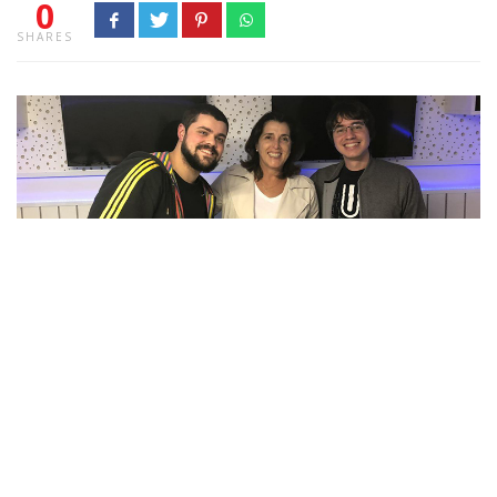
0
SHARES