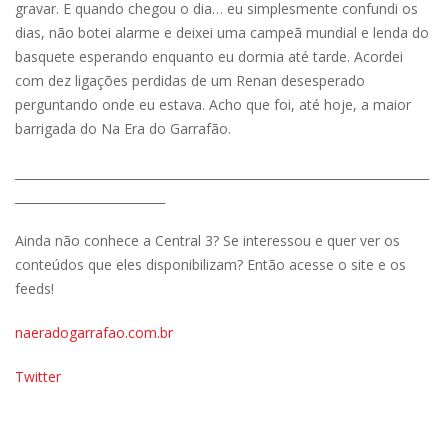
gravar. E quando chegou o dia… eu simplesmente confundi os
dias, não botei alarme e deixei uma campeã mundial e lenda do
basquete esperando enquanto eu dormia até tarde. Acordei
com dez ligações perdidas de um Renan desesperado
perguntando onde eu estava. Acho que foi, até hoje, a maior
barrigada do Na Era do Garrafão.
_____________________________________________________________________
_________________________
Ainda não conhece a Central 3? Se interessou e quer ver os
conteúdos que eles disponibilizam? Então acesse o site e os
feeds!
naeradogarrafao.com.br
Twitter