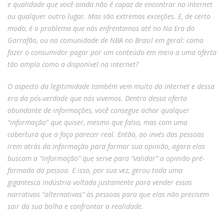
e qualidade que você ainda não é capaz de encontrar na internet
ou qualquer outro lugar. Mas são extremas exceções. E, de certo
modo, é o problema que nós enfrentamos até no Na Era do
Garrafão, ou na comunidade de NBA no Brasil em geral: como
fazer o consumidor pagar por um conteúdo em meio a uma oferta
tão ampla como a disponível na internet?
O aspecto da legitimidade também vem muito da internet e dessa
era da pós-verdade que nós vivemos. Dentro dessa oferta
abundante de informações, você consegue achar qualquer
“informação” que quiser, mesmo que falsa, mas com uma
cobertura que a faça parecer real. Então, ao invés das pessoas
irem atrás da informação para formar sua opinião, agora elas
buscam a “informação” que serve para “validar” a opinião pré-
formada da pessoa. E isso, por sua vez, gerou toda uma
gigantesca indústria voltada justamente para vender essas
narrativas “alternativas” às pessoas para que elas não precisem
sair da sua bolha e confrontar a realidade.