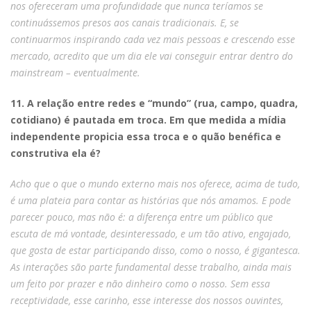
nos ofereceram uma profundidade que nunca teríamos se
continuássemos presos aos canais tradicionais. E, se
continuarmos inspirando cada vez mais pessoas e crescendo esse
mercado, acredito que um dia ele vai conseguir entrar dentro do
mainstream – eventualmente.
11. A relação entre redes e “mundo” (rua, campo, quadra,
cotidiano) é pautada em troca. Em que medida a mídia
independente propicia essa troca e o quão benéfica e
construtiva ela é?
Acho que o que o mundo externo mais nos oferece, acima de tudo,
é uma plateia para contar as histórias que nós amamos. E pode
parecer pouco, mas não é: a diferença entre um público que
escuta de má vontade, desinteressado, e um tão ativo, engajado,
que gosta de estar participando disso, como o nosso, é gigantesca.
As interações são parte fundamental desse trabalho, ainda mais
um feito por prazer e não dinheiro como o nosso. Sem essa
receptividade, esse carinho, esse interesse dos nossos ouvintes,