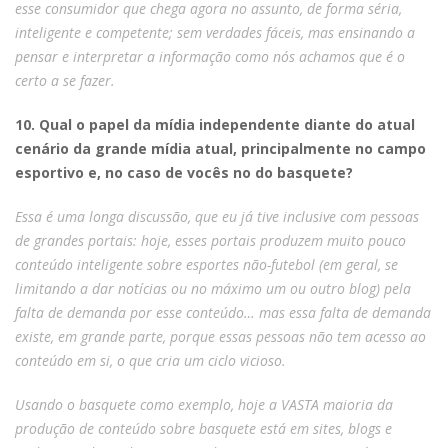
esse consumidor que chega agora no assunto, de forma séria,
inteligente e competente; sem verdades fáceis, mas ensinando a
pensar e interpretar a informação como nós achamos que é o
certo a se fazer.
10. Qual o papel da mídia independente diante do atual
cenário da grande mídia atual, principalmente no campo
esportivo e, no caso de vocês no do basquete?
Essa é uma longa discussão, que eu já tive inclusive com pessoas
de grandes portais: hoje, esses portais produzem muito pouco
conteúdo inteligente sobre esportes não-futebol (em geral, se
limitando a dar notícias ou no máximo um ou outro blog) pela
falta de demanda por esse conteúdo… mas essa falta de demanda
existe, em grande parte, porque essas pessoas não tem acesso ao
conteúdo em si, o que cria um ciclo vicioso.
Usando o basquete como exemplo, hoje a VASTA maioria da
produção de conteúdo sobre basquete está em sites, blogs e