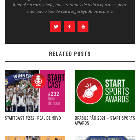
futebol é o carro chefe, mas tratamos de todo o tipo de esporte
e de todo o tipo de coisa legal ligada ao esporte.
RELATED POSTS
STARTCAST #232 | REAL DE NOVO
BRASILEIRÃO 2021 – START SPORTS
AWARDS