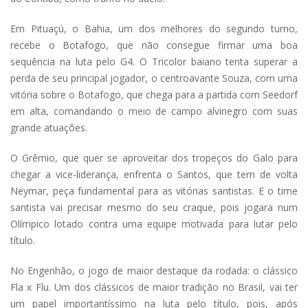
Em Pituaçú, o Bahia, um dos melhores do segundo turno,
recebe o Botafogo, que não consegue firmar uma boa
sequência na luta pelo G4. O Tricolor baiano tenta superar a
perda de seu principal jogador, o centroavante Souza, com uma
vitória sobre o Botafogo, que chega para a partida com Seedorf
em alta, comandando o meio de campo alvinegro com suas
grande atuações.
O Grêmio, que quer se aproveitar dos tropeços do Galo para
chegar a vice-liderança, enfrenta o Santos, que tem de volta
Neymar, peça fundamental para as vitórias santistas. E o time
santista vai precisar mesmo do seu craque, pois jogara num
Olímpico lotado contra uma equipe motivada para lutar pelo
título.
No Engenhão, o jogo de maior destaque da rodada: o clássico
Fla x Flu. Um dos clássicos de maior tradição no Brasil, vai ter
um papel importantíssimo na luta pelo título, pois, após