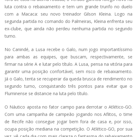
luta contra o rebaixamento e tem um grande trunfo no duelo
com a Macaca: seu novo treinador Gilson Kleina. Logo na
segunda partida no comando do Palmeiras, Kleina enfrenta seu
ex-clube, que ainda não perdeu nenhuma partida no segundo
turno.
No Canindé, a Lusa recebe o Galo, num jogo importantíssimo
para ambas as equipes, que buscam, respectivamente, se
firmar na série A e lutar pelo título. A Lusa, pensa na vitória para
garantir uma posição confortável, sem risco de rebaixamento.
Já o Galo, tenta se recuperar da queda brusca de rendimento no
segundo turno, conquistando três pontos para evitar que o
Fluminense se distancie na luta pelo título.
O Náutico aposta no fator campo para derrotar o Atlético-GO.
Com uma campanha de campeão jogando nos Aflitos, o time
de Recife não consegue jogar bem fora de casa e, por isso,
ocupa posição mediana na competição. O Atlético-GO, por sua
vez, vê cada dia com mais clareza o fantasma do rebaixamento