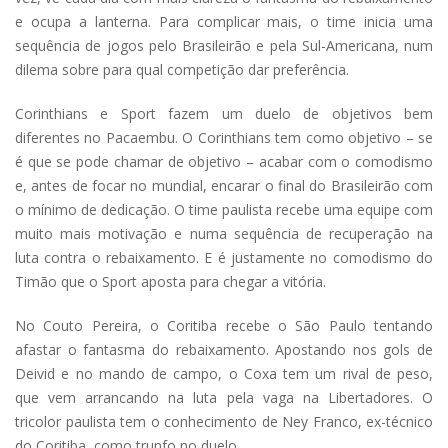
e ocupa a lanterna. Para complicar mais, o time inicia uma
sequência de jogos pelo Brasileirão e pela Sul-Americana, num
dilema sobre para qual competição dar preferência.
Corinthians e Sport fazem um duelo de objetivos bem
diferentes no Pacaembu. O Corinthians tem como objetivo – se
é que se pode chamar de objetivo – acabar com o comodismo
e, antes de focar no mundial, encarar o final do Brasileirão com
o mínimo de dedicação. O time paulista recebe uma equipe com
muito mais motivação e numa sequência de recuperação na
luta contra o rebaixamento. E é justamente no comodismo do
Timão que o Sport aposta para chegar a vitória.
No Couto Pereira, o Coritiba recebe o São Paulo tentando
afastar o fantasma do rebaixamento. Apostando nos gols de
Deivid e no mando de campo, o Coxa tem um rival de peso,
que vem arrancando na luta pela vaga na Libertadores. O
tricolor paulista tem o conhecimento de Ney Franco, ex-técnico
do Coritiba, como trunfo no duelo.