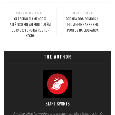
PREVIOUS POST
NEXT POST
CLÁSSICO FLAMENGO X
RODADA DOS SONHOS II -
ATLÉTICO MG VAI MUITO ALÉM
FLUMINENSE ABRE SEIS
DE R49 X TORCIDA RUBRO-
PONTOS NA LIDERANÇA
NEGRA
THE AUTHOR
START SPORTS
Um blog sério formado por pessoas nem tão sérias assim. O