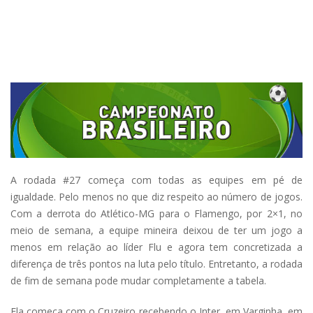
A rodada #27 começa com todas as equipes em pé de
igualdade. Pelo menos no que diz respeito ao número de jogos.
Com a derrota do Atlético-MG para o Flamengo, por 2×1, no
meio de semana, a equipe mineira deixou de ter um jogo a
menos em relação ao líder Flu e agora tem concretizada a
diferença de três pontos na luta pelo título. Entretanto, a rodada
de fim de semana pode mudar completamente a tabela.
Ela começa com o Cruzeiro recebendo o Inter, em Varginha, em