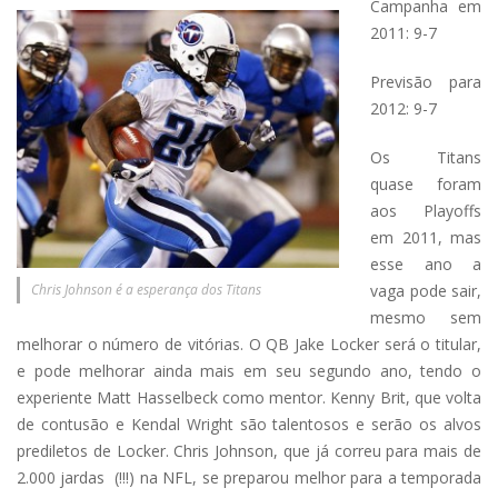
Campanha em
2011: 9-7
Previsão para
2012: 9-7
Os Titans
quase foram
aos Playoffs
em 2011, mas
esse ano a
Chris Johnson é a esperança dos Titans
vaga pode sair,
mesmo sem
melhorar o número de vitórias. O QB Jake Locker será o titular,
e pode melhorar ainda mais em seu segundo ano, tendo o
experiente Matt Hasselbeck como mentor. Kenny Brit, que volta
de contusão e Kendal Wright são talentosos e serão os alvos
prediletos de Locker. Chris Johnson, que já correu para mais de
2.000 jardas (!!!) na NFL, se preparou melhor para a temporada