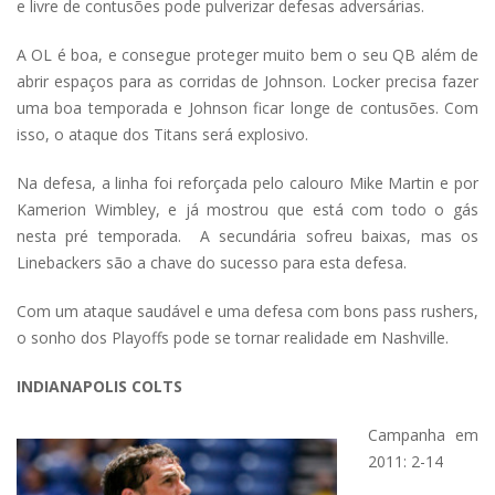
e livre de contusões pode pulverizar defesas adversárias.
A OL é boa, e consegue proteger muito bem o seu QB além de
abrir espaços para as corridas de Johnson. Locker precisa fazer
uma boa temporada e Johnson ficar longe de contusões. Com
isso, o ataque dos Titans será explosivo.
Na defesa, a linha foi reforçada pelo calouro Mike Martin e por
Kamerion Wimbley, e já mostrou que está com todo o gás
nesta pré temporada. A secundária sofreu baixas, mas os
Linebackers são a chave do sucesso para esta defesa.
Com um ataque saudável e uma defesa com bons pass rushers,
o sonho dos Playoffs pode se tornar realidade em Nashville.
INDIANAPOLIS COLTS
Campanha em
2011: 2-14