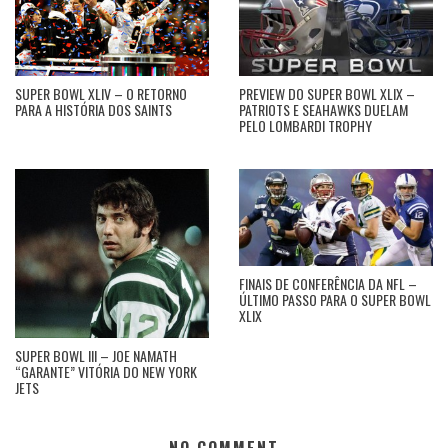
SUPER BOWL XLIV – O RETORNO
PREVIEW DO SUPER BOWL XLIX –
PARA A HISTÓRIA DOS SAINTS
PATRIOTS E SEAHAWKS DUELAM
PELO LOMBARDI TROPHY
FINAIS DE CONFERÊNCIA DA NFL –
ÚLTIMO PASSO PARA O SUPER BOWL
XLIX
SUPER BOWL III – JOE NAMATH
“GARANTE” VITÓRIA DO NEW YORK
JETS
NO COMMENT