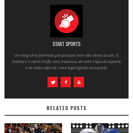
START SPORTS
Um blog sério formado por pessoas nem tão sérias assim. O
futebol é o carro chefe, mas tratamos de todo o tipo de esporte
e de todo o tipo de coisa legal ligada ao esporte.
RELATED POSTS