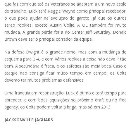
que faz com que até os veteranos se adaptem a um novo estilo
de trabalho. Luck terá Reggie Wayne como principal recebedor,
o que pode ajudar na evolução do garoto, já que os outros
serão rookies, exceto Austin Collie. A OL também foi muito
mudada. A grande perda foi a do Center Jeff Saturday. Donald
Brown deve ser o principal corredor da equipe.
Na defesa Dwight é o grande nome, mas com a mudança do
esquema para 3-4, e com vários rookies a coisa não deve ir tão
bem. A secundária é fraca, e os safeties são meia boca. Caso o
ataque não consiga ficar muito tempo em campo, os Colts
deverão ter muitos problemas defensivos.
Uma franquia em reconstrução. Luck é ótimo e terá tempo para
aprender, e com boas aquisições no próximo draft ou no free
agency, os Colts podem voltar a briga, mas só em 2013.
JACKSONVILLE JAGUARS