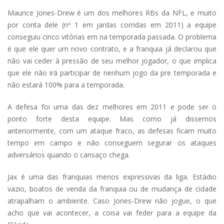
Maurice Jones-Drew é um dos melhores RBs da NFL, e muito
por conta dele (nº 1 em jardas corridas em 2011) a equipe
conseguiu cinco vitórias em na temporada passada. O problema
é que ele quer um novo contrato, e a franquia já declarou que
não vai ceder à pressão de seu melhor jogador, o que implica
que ele não irá participar de nenhum jogo da pre temporada e
não estará 100% para a temporada.
A defesa foi uma das dez melhores em 2011 e pode ser o
ponto forte desta equipe. Mas como já dissemos
anteriormente, com um ataque fraco, as defesas ficam muito
tempo em campo e não conseguem segurar os ataques
adversários quando o cansaço chega.
Jax é uma das franquias menos expressivas da liga. Estádio
vazio, boatos de venda da franquia ou de mudança de cidade
atrapalham o ambiente. Caso Jones-Drew não jogue, o que
acho que vai acontecer, a coisa vai feder para a equipe da