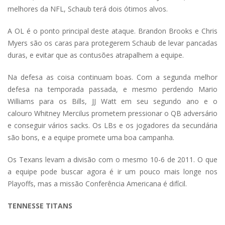
melhores da NFL, Schaub terá dois ótimos alvos.
A OL é o ponto principal deste ataque. Brandon Brooks e Chris
Myers são os caras para protegerem Schaub de levar pancadas
duras, e evitar que as contusões atrapalhem a equipe.
Na defesa as coisa continuam boas. Com a segunda melhor
defesa na temporada passada, e mesmo perdendo Mario
Williams para os Bills, JJ Watt em seu segundo ano e o
calouro Whitney Mercilus prometem pressionar o QB adversário
e conseguir vários sacks. Os LBs e os jogadores da secundária
são bons, e a equipe promete uma boa campanha.
Os Texans levam a divisão com o mesmo 10-6 de 2011. O que
a equipe pode buscar agora é ir um pouco mais longe nos
Playoffs, mas a missão Conferência Americana é difícil.
TENNESSE TITANS