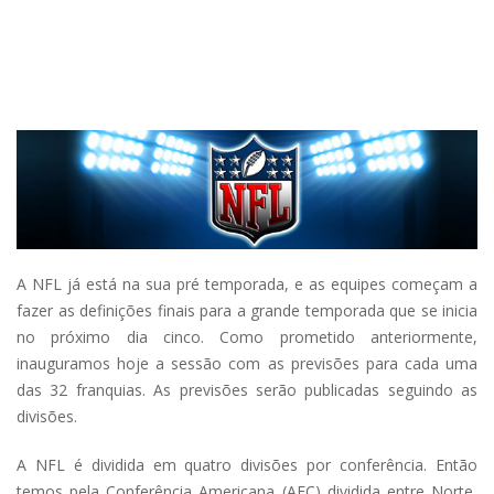
A NFL já está na sua pré temporada, e as equipes começam a
fazer as definições finais para a grande temporada que se inicia
no próximo dia cinco. Como prometido anteriormente,
inauguramos hoje a sessão com as previsões para cada uma
das 32 franquias. As previsões serão publicadas seguindo as
divisões.
A NFL é dividida em quatro divisões por conferência. Então
temos pela Conferência Americana (AFC) dividida entre Norte,