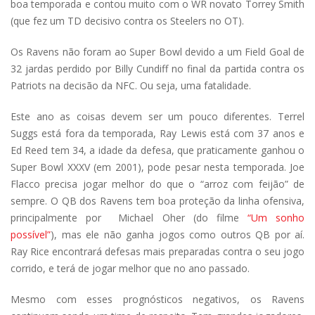
boa temporada e contou muito com o WR novato Torrey Smith
(que fez um TD decisivo contra os Steelers no OT).
Os Ravens não foram ao Super Bowl devido a um Field Goal de
32 jardas perdido por Billy Cundiff no final da partida contra os
Patriots na decisão da NFC. Ou seja, uma fatalidade.
Este ano as coisas devem ser um pouco diferentes. Terrel
Suggs está fora da temporada, Ray Lewis está com 37 anos e
Ed Reed tem 34, a idade da defesa, que praticamente ganhou o
Super Bowl XXXV (em 2001), pode pesar nesta temporada. Joe
Flacco precisa jogar melhor do que o “arroz com feijão” de
sempre. O QB dos Ravens tem boa proteção da linha ofensiva,
principalmente por Michael Oher (do filme
“Um sonho
possível”
), mas ele não ganha jogos como outros QB por aí.
Ray Rice encontrará defesas mais preparadas contra o seu jogo
corrido, e terá de jogar melhor que no ano passado.
Mesmo com esses prognósticos negativos, os Ravens