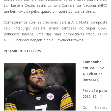
Sul, Leste e Oeste, assim como a Conferência Nacional (NFC)
também dividida pelos quatro principais pontos cardeais.
Começaremos com as previsões para a AFC Norte, composta
pelo Pittsburgh Steelers, maior campeão do Super Bowl,
Baltimore Ravens, uma das mais competitivas franquias da
NFL, Cincinnati Bengals e pelo Cleveland Browns.
PITTSBURG STEELERS
Campanha
em 2011: 12 –
4
(Vitórias –
Derrotas)
Previsão para
2012: 12 – 4
Os Steelers