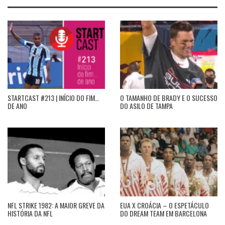
STARTCAST #213 | INÍCIO DO FIM…
O TAMANHO DE BRADY E O SUCESSO
DE ANO
DO ASILO DE TAMPA
NFL STRIKE 1982: A MAIOR GREVE DA
EUA X CROÁCIA – O ESPETÁCULO
HISTÓRIA DA NFL
DO DREAM TEAM EM BARCELONA