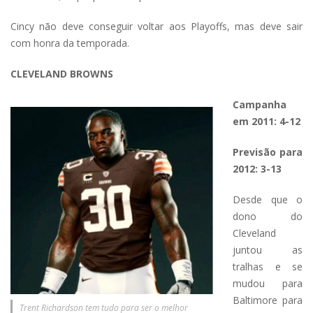
Cincy não deve conseguir voltar aos Playoffs, mas deve sair
com honra da temporada.
CLEVELAND BROWNS
Campanha
em 2011: 4-12
Previsão para
2012: 3-13
Desde que o
dono do
Cleveland
juntou as
tralhas e se
mudou para
Baltimore para
Trent Richardson tem tudo para ser o melhor