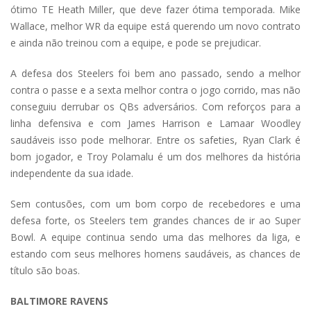
ótimo TE Heath Miller, que deve fazer ótima temporada. Mike
Wallace, melhor WR da equipe está querendo um novo contrato
e ainda não treinou com a equipe, e pode se prejudicar.
A defesa dos Steelers foi bem ano passado, sendo a melhor
contra o passe e a sexta melhor contra o jogo corrido, mas não
conseguiu derrubar os QBs adversários. Com reforços para a
linha defensiva e com James Harrison e Lamaar Woodley
saudáveis isso pode melhorar. Entre os safeties, Ryan Clark é
bom jogador, e Troy Polamalu é um dos melhores da história
independente da sua idade.
Sem contusões, com um bom corpo de recebedores e uma
defesa forte, os Steelers tem grandes chances de ir ao Super
Bowl. A equipe continua sendo uma das melhores da liga, e
estando com seus melhores homens saudáveis, as chances de
título são boas.
BALTIMORE RAVENS