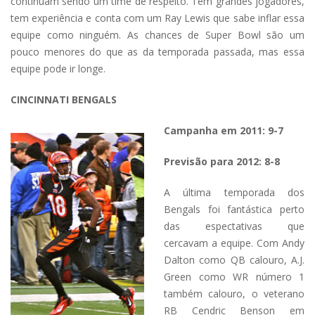
continuam sendo um time de respeito. Tem grandes jogadores,
tem experiência e conta com um Ray Lewis que sabe inflar essa
equipe como ninguém. As chances de Super Bowl são um
pouco menores do que as da temporada passada, mas essa
equipe pode ir longe.
CINCINNATI BENGALS
Campanha em 2011: 9-7
Previsão para 2012: 8-8
A última temporada dos
Bengals foi fantástica perto
das espectativas que
cercavam a equipe. Com Andy
Dalton como QB calouro, A.J.
Green como WR número 1
também calouro, o veterano
RB Cendric Benson em