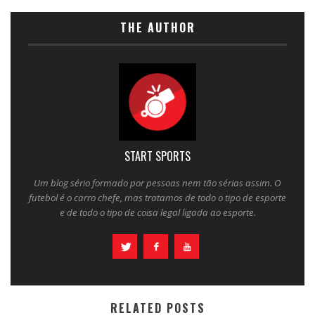
THE AUTHOR
START SPORTS
Um blog sério formado por pessoas nem tão sérias assim. O
futebol é o carro chefe, mas tratamos de todo o tipo de esporte
e de todo o tipo de coisa legal ligada ao esporte.
RELATED POSTS