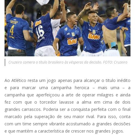
Cruzeiro comera o título brasileiro às vésperas da decisão. FOTO: Cruzeiro
Ao Atlético resta um jogo apenas para alcançar o titulo inédito
e para marcar uma campanha heroica – mais uma – a
campanha que aperfeiçoou a arte de operar milagres e ainda
fez com que o torcedor lavasse a alma em cima de dois
grandes carrascos. Poderia ser a conquista perfeita com o final
marcado pela superação de seu maior rival. Para isso, conta
com um time sempre vibrante acostumado a grandes decisões
e que mantém a característica de crescer nos grandes jogos.