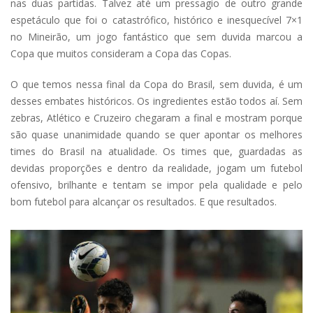
nas duas partidas. Talvez até um pressagio de outro grande
espetáculo que foi o catastrófico, histórico e inesquecível 7×1
no Mineirão, um jogo fantástico que sem duvida marcou a
Copa que muitos consideram a Copa das Copas.
O que temos nessa final da Copa do Brasil, sem duvida, é um
desses embates históricos. Os ingredientes estão todos aí. Sem
zebras, Atlético e Cruzeiro chegaram a final e mostram porque
são quase unanimidade quando se quer apontar os melhores
times do Brasil na atualidade. Os times que, guardadas as
devidas proporções e dentro da realidade, jogam um futebol
ofensivo, brilhante e tentam se impor pela qualidade e pelo
bom futebol para alcançar os resultados. E que resultados.