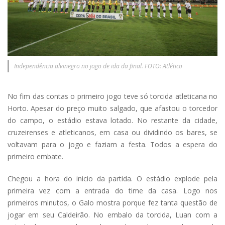
Independência alvinegro no jogo de ida da final. FOTO: Atlético
No fim das contas o primeiro jogo teve só torcida atleticana no
Horto. Apesar do preço muito salgado, que afastou o torcedor
do campo, o estádio estava lotado. No restante da cidade,
cruzeirenses e atleticanos, em casa ou dividindo os bares, se
voltavam para o jogo e faziam a festa. Todos a espera do
primeiro embate.
Chegou a hora do inicio da partida. O estádio explode pela
primeira vez com a entrada do time da casa. Logo nos
primeiros minutos, o Galo mostra porque fez tanta questão de
jogar em seu Caldeirão. No embalo da torcida, Luan com a