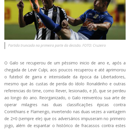
Partida truncada na primeira parte da decisão. FOTO: Cruzeiro
O Galo se recuperou de um péssimo inicio de ano e, após a
chegada de Levir Culpi, aos poucos recuperou e até aprimorou
o futebol de garra e intensidade da época da Libertadores,
mesmo que às custas de perda do ídolo Ronaldinho e outras
referencias do time, como Rever, lesionado, e Jô, que se perdeu
ao longo do ano. Reorganizado, o Galo reinventou sua arte de
operar milagres nas duas classificações épicas contra
Corinthians e Flamengo, invertendo nas duas vezes a vantagem
de 2×0 (sempre ele) que os adversários impuseram no primeiro
jogo, além de espantar o histórico de fracassos contra estes