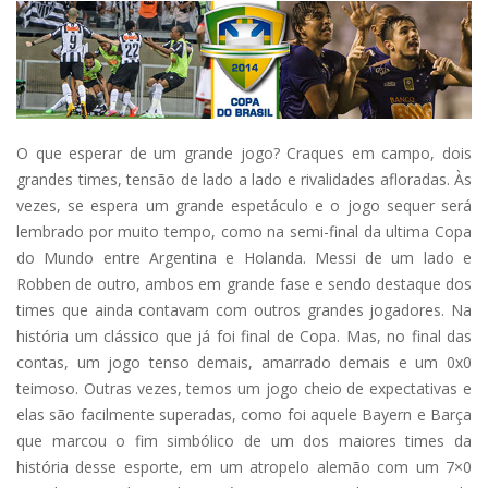
O que esperar de um grande jogo? Craques em campo, dois
grandes times, tensão de lado a lado e rivalidades afloradas. Às
vezes, se espera um grande espetáculo e o jogo sequer será
lembrado por muito tempo, como na semi-final da ultima Copa
do Mundo entre Argentina e Holanda. Messi de um lado e
Robben de outro, ambos em grande fase e sendo destaque dos
times que ainda contavam com outros grandes jogadores. Na
história um clássico que já foi final de Copa. Mas, no final das
contas, um jogo tenso demais, amarrado demais e um 0x0
teimoso. Outras vezes, temos um jogo cheio de expectativas e
elas são facilmente superadas, como foi aquele Bayern e Barça
que marcou o fim simbólico de um dos maiores times da
história desse esporte, em um atropelo alemão com um 7×0