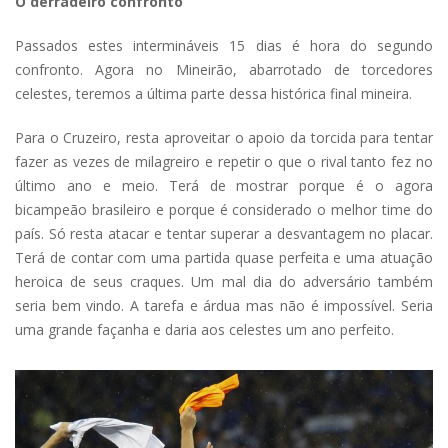
O derradeiro confronto
Passados estes intermináveis 15 dias é hora do segundo
confronto. Agora no Mineirão, abarrotado de torcedores
celestes, teremos a última parte dessa histórica final mineira.
Para o Cruzeiro, resta aproveitar o apoio da torcida para tentar
fazer as vezes de milagreiro e repetir o que o rival tanto fez no
último ano e meio. Terá de mostrar porque é o agora
bicampeão brasileiro e porque é considerado o melhor time do
país. Só resta atacar e tentar superar a desvantagem no placar.
Terá de contar com uma partida quase perfeita e uma atuação
heroica de seus craques. Um mal dia do adversário também
seria bem vindo. A tarefa e árdua mas não é impossível. Seria
uma grande façanha e daria aos celestes um ano perfeito.