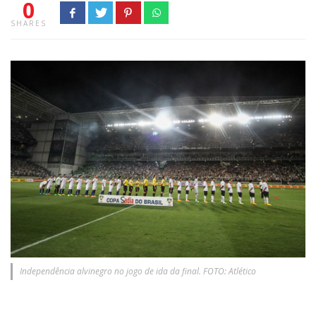
0
SHARES
Independência alvinegro no jogo de ida da final. FOTO: Atlético