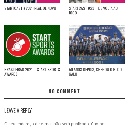
STARTCAST #232 | REAL DE NOVO
STARTCAST #231 | DE VOLTA AO
JOGO
BRASILEIRÃO 2021 – START SPORTS
50 ANOS DEPOIS, CHEGOU O BI DO
AWARDS
GALO
NO COMMENT
LEAVE A REPLY
O seu endereço de e-mail não será publicado.
Campos