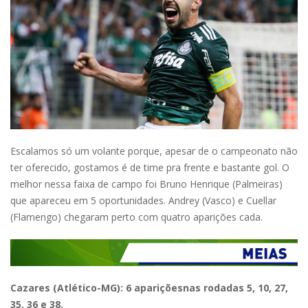
Escalamos só um volante porque, apesar de o campeonato não
ter oferecido, gostamos é de time pra frente e bastante gol. O
melhor nessa faixa de campo foi Bruno Henrique (Palmeiras)
que apareceu em 5 oportunidades. Andrey (Vasco) e Cuellar
(Flamengo) chegaram perto com quatro aparições cada.
Cazares (Atlético-MG): 6 apariçõesnas rodadas 5, 10, 27,
35, 36 e 38.