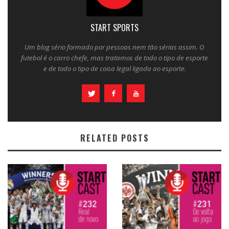
START SPORTS
Um blog sério formado por pessoas nem tão sérias assim. O
futebol é o carro chefe, mas tratamos de todo o tipo de esporte
e de todo o tipo de coisa legal ligada ao esporte.
RELATED POSTS