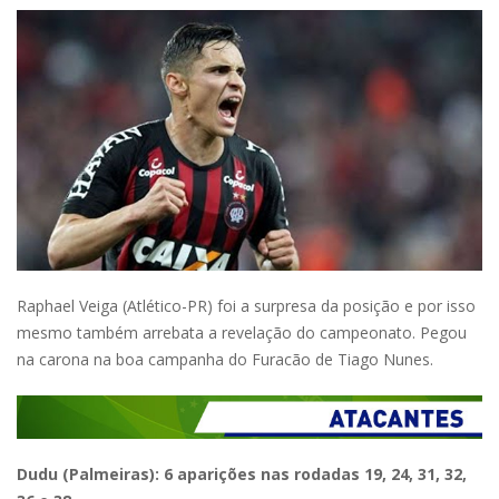
Raphael Veiga (Atlético-PR) foi a surpresa da posição e por isso
mesmo também arrebata a revelação do campeonato. Pegou
na carona na boa campanha do Furacão de Tiago Nunes.
Dudu (Palmeiras): 6 aparições nas rodadas 19, 24, 31, 32,