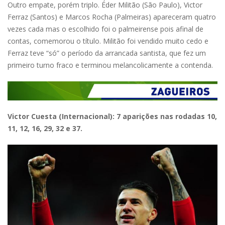
Outro empate, porém triplo. Éder Militão (São Paulo), Victor
Ferraz (Santos) e Marcos Rocha (Palmeiras) apareceram quatro
vezes cada mas o escolhido foi o palmeirense pois afinal de
contas, comemorou o título. Militão foi vendido muito cedo e
Ferraz teve “só” o período da arrancada santista, que fez um
primeiro turno fraco e terminou melancolicamente a contenda.
Victor Cuesta (Internacional): 7 aparições nas rodadas 10,
11, 12, 16, 29, 32 e 37.