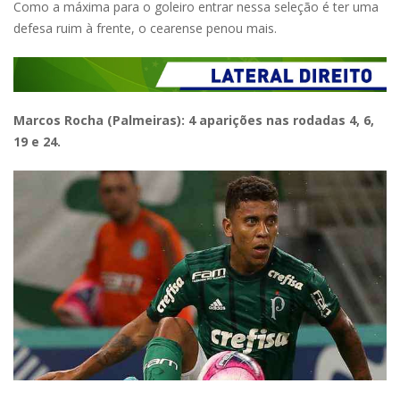
Como a máxima para o goleiro entrar nessa seleção é ter uma
defesa ruim à frente, o cearense penou mais.
Marcos Rocha (Palmeiras): 4 aparições nas rodadas 4, 6,
19 e 24.