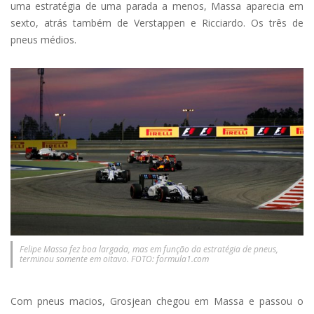
uma estratégia de uma parada a menos, Massa aparecia em
sexto, atrás também de Verstappen e Ricciardo. Os três de
pneus médios.
Felipe Massa fez boa largada, mas em função da estratégia de pneus,
terminou somente em oitavo. FOTO: formula1.com
Com pneus macios, Grosjean chegou em Massa e passou o