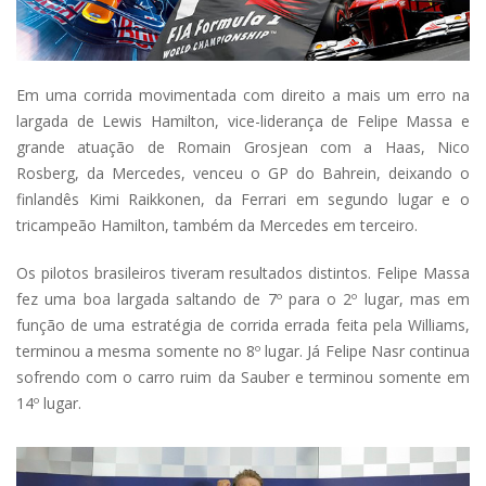
Em uma corrida movimentada com direito a mais um erro na
largada de Lewis Hamilton, vice-liderança de Felipe Massa e
grande atuação de Romain Grosjean com a Haas, Nico
Rosberg, da Mercedes, venceu o GP do Bahrein, deixando o
finlandês Kimi Raikkonen, da Ferrari em segundo lugar e o
tricampeão Hamilton, também da Mercedes em terceiro.
Os pilotos brasileiros tiveram resultados distintos. Felipe Massa
fez uma boa largada saltando de 7º para o 2º lugar, mas em
função de uma estratégia de corrida errada feita pela Williams,
terminou a mesma somente no 8º lugar. Já Felipe Nasr continua
sofrendo com o carro ruim da Sauber e terminou somente em
14º lugar.