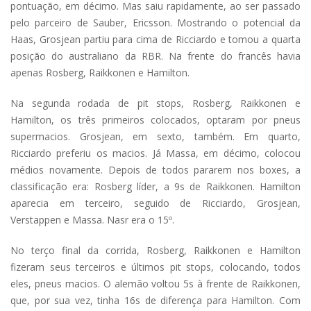
pontuação, em décimo. Mas saiu rapidamente, ao ser passado
pelo parceiro de Sauber, Ericsson. Mostrando o potencial da
Haas, Grosjean partiu para cima de Ricciardo e tomou a quarta
posição do australiano da RBR. Na frente do francês havia
apenas Rosberg, Raikkonen e Hamilton.
Na segunda rodada de pit stops, Rosberg, Raikkonen e
Hamilton, os três primeiros colocados, optaram por pneus
supermacios. Grosjean, em sexto, também. Em quarto,
Ricciardo preferiu os macios. Já Massa, em décimo, colocou
médios novamente. Depois de todos pararem nos boxes, a
classificação era: Rosberg líder, a 9s de Raikkonen. Hamilton
aparecia em terceiro, seguido de Ricciardo, Grosjean,
Verstappen e Massa. Nasr era o 15º.
No terço final da corrida, Rosberg, Raikkonen e Hamilton
fizeram seus terceiros e últimos pit stops, colocando, todos
eles, pneus macios. O alemão voltou 5s à frente de Raikkonen,
que, por sua vez, tinha 16s de diferença para Hamilton. Com