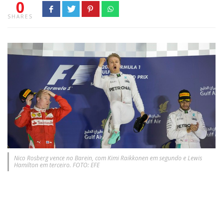
0
SHARES
Nico Rosberg vence no Barein, com Kimi Raikkonen em segundo e Lewis
Hamilton em terceiro. FOTO: EFE