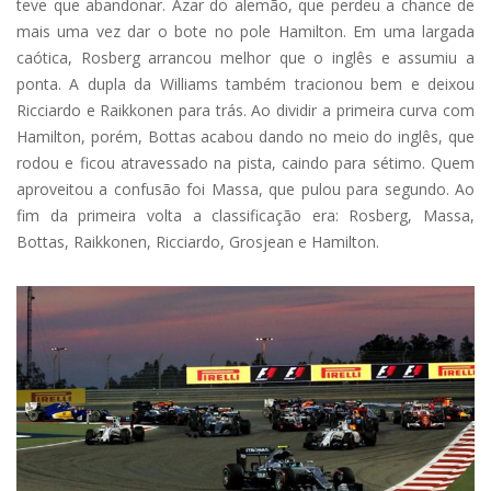
teve que abandonar. Azar do alemão, que perdeu a chance de
mais uma vez dar o bote no pole Hamilton. Em uma largada
caótica, Rosberg arrancou melhor que o inglês e assumiu a
ponta. A dupla da Williams também tracionou bem e deixou
Ricciardo e Raikkonen para trás. Ao dividir a primeira curva com
Hamilton, porém, Bottas acabou dando no meio do inglês, que
rodou e ficou atravessado na pista, caindo para sétimo. Quem
aproveitou a confusão foi Massa, que pulou para segundo. Ao
fim da primeira volta a classificação era: Rosberg, Massa,
Bottas, Raikkonen, Ricciardo, Grosjean e Hamilton.