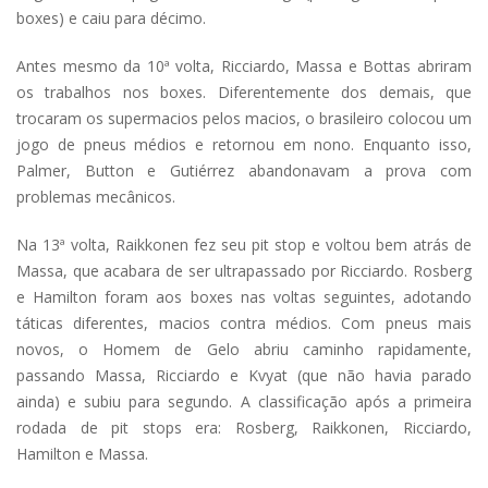
boxes) e caiu para décimo.
Antes mesmo da 10ª volta, Ricciardo, Massa e Bottas abriram
os trabalhos nos boxes. Diferentemente dos demais, que
trocaram os supermacios pelos macios, o brasileiro colocou um
jogo de pneus médios e retornou em nono. Enquanto isso,
Palmer, Button e Gutiérrez abandonavam a prova com
problemas mecânicos.
Na 13ª volta, Raikkonen fez seu pit stop e voltou bem atrás de
Massa, que acabara de ser ultrapassado por Ricciardo. Rosberg
e Hamilton foram aos boxes nas voltas seguintes, adotando
táticas diferentes, macios contra médios. Com pneus mais
novos, o Homem de Gelo abriu caminho rapidamente,
passando Massa, Ricciardo e Kvyat (que não havia parado
ainda) e subiu para segundo. A classificação após a primeira
rodada de pit stops era: Rosberg, Raikkonen, Ricciardo,
Hamilton e Massa.