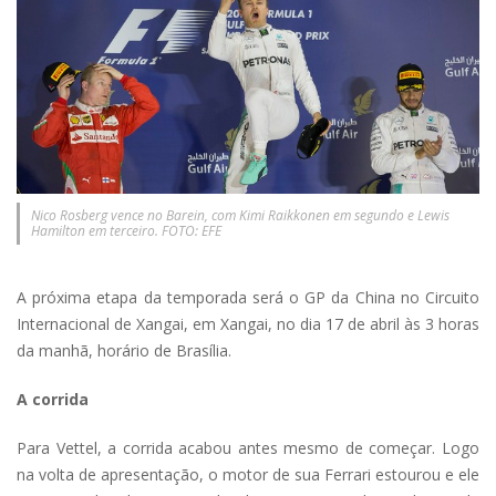
Nico Rosberg vence no Barein, com Kimi Raikkonen em segundo e Lewis
Hamilton em terceiro. FOTO: EFE
A próxima etapa da temporada será o GP da China no Circuito
Internacional de Xangai, em Xangai, no dia 17 de abril às 3 horas
da manhã, horário de Brasília.
A corrida
Para Vettel, a corrida acabou antes mesmo de começar. Logo
na volta de apresentação, o motor de sua Ferrari estourou e ele