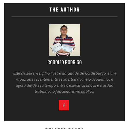
THE AUTHOR
RODOLFO RODRIGO
Este cruzeirense, filho ilustre da cidade de Cordisburgo, é um
rapaz que recentemente se libertou do meio acadêmico e
agora divide seu tempo entre o exercícios físicos e o árduo
trabalho no funcionarismo público.