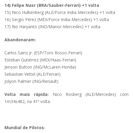
14) Felipe Nasr (BRA/Sauber-Ferrari) +1 volta
15) Nico Hulkenberg (ALE/Force India-Mercedes) +1 volta
16) Sergio Pérez (MEX/Force India-Mercedes) +1 volta
17) Rio Haryanto (IND/Manor-Mercedes) +1 volta
Abandonaram:
Carlos Sainz Jr. (ESP/Toro Rosso-Ferrari)
Esteban Gutiérrez (MEX/Haas-Ferrari)
Jenson Button (ING/McLaren-Honda)
Sebastian Vettel (ALE/Ferrari)
Jolyon Palmer (ING/Renault)
Volta mais rápida:
Nico Rosberg (ALE/Mercedes) com
1m34s482, na 41ª volta.
Mundial de Pilotos: