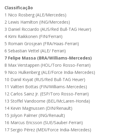
Classificação
1 Nico Rosberg (ALE/Mercedes)
2 Lewis Hamilton (ING/Mercedes)
3 Daniel Ricciardo (AUS/Red Bull-TAG Heuer)
4 Kimi Raikkonen (FIN/Ferrari)
5 Romain Grosjean (FRA/Haas-Ferrari)
6 Sebastian Vettel (ALE/ Ferrari)
7
Felipe Massa (BRA/Williams-Mercedes)
8 Max Verstappen (HOL/Toro Rosso-Ferrari)
9 Nico Hulkenberg (ALE/Force India-Mercedes)
10 Daniil Kvyat (RUS/Red Bull-TAG Heuer)
11 Valtteri Bottas (FIN/Williams-Mercedes)
12 Carlos Sainz Jr. (ESP/Toro Rosso-Ferrari)
13 Stoffel Vandoorne (BEL/McLaren-Honda)
14 Kevin Magnussen (DIN/Renault)
15 Jolyon Palmer (ING/Renault)
16 Marcus Ericsson (SUE/Sauber-Ferrari)
17 Sergio Pérez (MEX/Force India-Mercedes)