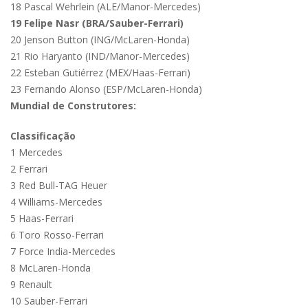
18 Pascal Wehrlein (ALE/Manor-Mercedes)
19 Felipe Nasr (BRA/Sauber-Ferrari)
20 Jenson Button (ING/McLaren-Honda)
21 Rio Haryanto (IND/Manor-Mercedes)
22 Esteban Gutiérrez (MEX/Haas-Ferrari)
23 Fernando Alonso (ESP/McLaren-Honda)
Mundial de Construtores:
Classificação
1 Mercedes
2 Ferrari
3 Red Bull-TAG Heuer
4 Williams-Mercedes
5 Haas-Ferrari
6 Toro Rosso-Ferrari
7 Force India-Mercedes
8 McLaren-Honda
9 Renault
10 Sauber-Ferrari