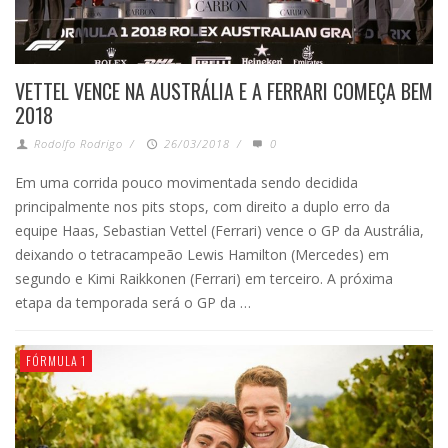
VETTEL VENCE NA AUSTRÁLIA E A FERRARI COMEÇA BEM
2018
Rodolfo Rodrigo
/
26/03/2018
/
0
Em uma corrida pouco movimentada sendo decidida
principalmente nos pits stops, com direito a duplo erro da
equipe Haas, Sebastian Vettel (Ferrari) vence o GP da Austrália,
deixando o tetracampeão Lewis Hamilton (Mercedes) em
segundo e Kimi Raikkonen (Ferrari) em terceiro. A próxima
etapa da temporada será o GP da …
FÓRMULA 1