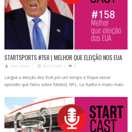
STARTSPORTS #158 | MELHOR QUE ELEIÇÃO NOS EUA
Start Sports
/
07/11/2020
/
0
Largue a eleição dos EUA por um tempo e foque nesse
episódio que falou sobre futebol, NFL, La Vuelta e muito mais.