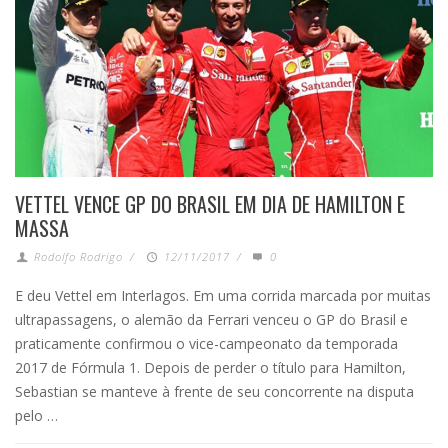
VETTEL VENCE GP DO BRASIL EM DIA DE HAMILTON E
MASSA
Rodolfo Rodrigo
/
12/11/2017
/
0
E deu Vettel em Interlagos. Em uma corrida marcada por muitas
ultrapassagens, o alemão da Ferrari venceu o GP do Brasil e
praticamente confirmou o vice-campeonato da temporada
2017 de Fórmula 1. Depois de perder o título para Hamilton,
Sebastian se manteve à frente de seu concorrente na disputa
pelo …