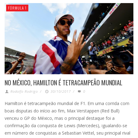
FÓRMULA 1
NO MÉXICO, HAMILTON É TETRACAMPEÃO MUNDIAL
Rodolfo Rodrigo
/
30/10/2017
/
0
Hamilton é tetracampeão mundial de F1. Em uma corrida com
boas disputas do início ao fim, Max Verstappen (Red Bull)
venceu o GP do México, mas o principal destaque foi a
confirmação da conquista de Lewis (Mercedes), igualando-se
em número de conquistas a Sebastian Vettel, seu principal rival