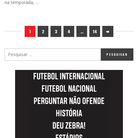
na temporada, …
1
2
3
4
…
14