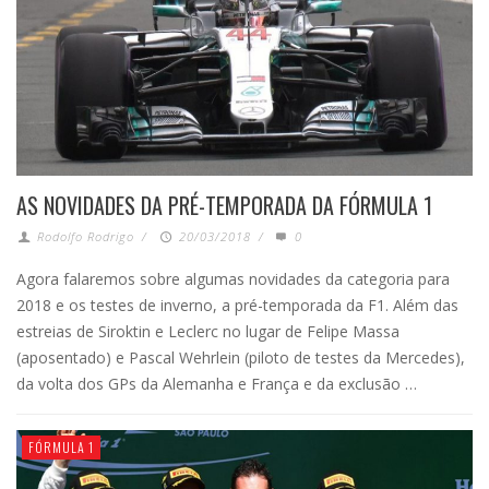
AS NOVIDADES DA PRÉ-TEMPORADA DA FÓRMULA 1
Rodolfo Rodrigo
/
20/03/2018
/
0
Agora falaremos sobre algumas novidades da categoria para
2018 e os testes de inverno, a pré-temporada da F1. Além das
estreias de Siroktin e Leclerc no lugar de Felipe Massa
(aposentado) e Pascal Wehrlein (piloto de testes da Mercedes),
da volta dos GPs da Alemanha e França e da exclusão …
FÓRMULA 1