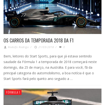
OS CARROS DA TEMPORADA 2018 DA F1
Rodolfo Rodrigo
/
21/03/2018
/
0
Bem, leitores do Start Sports, para que já estava sentindo
saudade da Fórmula 1 a temporada de 2018 começará neste
domingo, dia 25 de março, na Austrália. E para você, fã da
principal categoria do automobilismo, a boa notícia é que o
Start Sports fará pelo quinto ano seguido a …
FÓRMULA 1