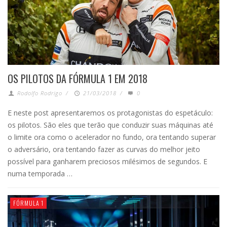
OS PILOTOS DA FÓRMULA 1 EM 2018
Rodolfo Rodrigo
/
21/03/2018
/
0
E neste post apresentaremos os protagonistas do espetáculo:
os pilotos. São eles que terão que conduzir suas máquinas até
o limite ora como o acelerador no fundo, ora tentando superar
o adversário, ora tentando fazer as curvas do melhor jeito
possível para ganharem preciosos milésimos de segundos. E
numa temporada …
FÓRMULA 1