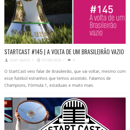
STARTCAST #145 | A VOLTA DE UM BRASILEIRÃO VAZIO
Start Sports
/
07/08/2020
/
0
O StartCast veio falar de Brasileirão, que vai voltar, mesmo com
esse futebol estranhos que temos assistido. Falamos de
Champions, Fórmula 1, estaduais e muito mais.