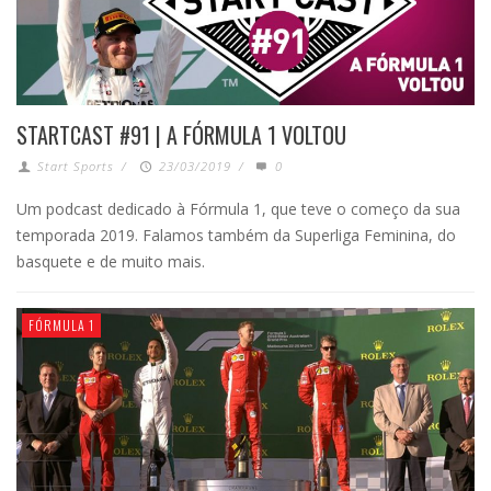
STARTCAST #91 | A FÓRMULA 1 VOLTOU
Start Sports
/
23/03/2019
/
0
Um podcast dedicado à Fórmula 1, que teve o começo da sua
temporada 2019. Falamos também da Superliga Feminina, do
basquete e de muito mais.
FÓRMULA 1