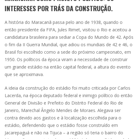
INTERESSES POR TRÁS DA CONSTRUÇÃO.
A história do Maracanã passa pelo ano de 1938, quando o
então presidente da FIFA, Jules Rimet, visitou o Rio e aceitou a
candidatura brasileira para sediar a Copa do Mundo de 42. Após
o fim da II Guerra Mundial, que adiou os mundiais de 42 e 46, o
Brasil foi escolhido como a sede do próximo campeonato, em
1950. Os políticos da época viram a necessidade de construir
um grande estádio na então capital federal, a altura do evento
que se aproximava.
A ideia da construção do estádio foi muito criticada por Carlos
Lacerda, na época deputado federal e inimigo político do então
General de Divisão e Prefeito do Distrito Federal do Rio de
Janeiro, Marechal Ângelo Mendes de Moraes. Alegava ser
contra devido aos gastos e à localização escolhida para o
estádio, defendendo que o estádio fosse construído em
Jacarepaguá e não na Tijuca – a região só teria o bairro do