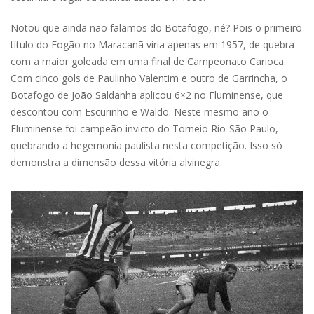
Notou que ainda não falamos do Botafogo, né? Pois o primeiro
título do Fogão no Maracanã viria apenas em 1957, de quebra
com a maior goleada em uma final de Campeonato Carioca.
Com cinco gols de Paulinho Valentim e outro de Garrincha, o
Botafogo de João Saldanha aplicou 6×2 no Fluminense, que
descontou com Escurinho e Waldo. Neste mesmo ano o
Fluminense foi campeão invicto do Torneio Rio-São Paulo,
quebrando a hegemonia paulista nesta competição. Isso só
demonstra a dimensão dessa vitória alvinegra.