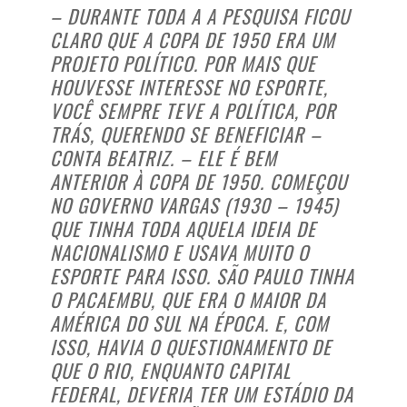
– DURANTE TODA A A PESQUISA FICOU
CLARO QUE A COPA DE 1950 ERA UM
PROJETO POLÍTICO. POR MAIS QUE
HOUVESSE INTERESSE NO ESPORTE,
VOCÊ SEMPRE TEVE A POLÍTICA, POR
TRÁS, QUERENDO SE BENEFICIAR –
CONTA BEATRIZ. – ELE É BEM
ANTERIOR À COPA DE 1950. COMEÇOU
NO GOVERNO VARGAS (1930 – 1945)
QUE TINHA TODA AQUELA IDEIA DE
NACIONALISMO E USAVA MUITO O
ESPORTE PARA ISSO. SÃO PAULO TINHA
O PACAEMBU, QUE ERA O MAIOR DA
AMÉRICA DO SUL NA ÉPOCA. E, COM
ISSO, HAVIA O QUESTIONAMENTO DE
QUE O RIO, ENQUANTO CAPITAL
FEDERAL, DEVERIA TER UM ESTÁDIO DA