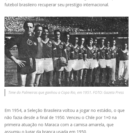
futebol brasileiro recuperar seu prestígio internacional.
Time do Palmeiras que ganhou a Copa Rio, em 1951. FOTO: Gazeta Press
Em 1954, a Seleção Brasileira voltou a jogar no estádio, o que
não fazia desde a final de 1950. Venceu o Chile por 1×0 na
primeira atuação no Maraca com a camisa amarela, que
assumiu o lugar da branca usada em 1950.