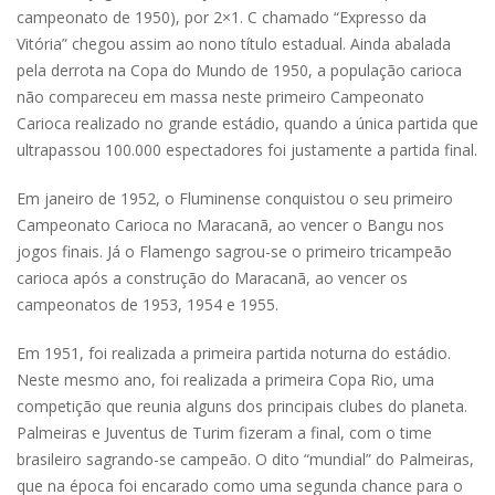
campeonato de 1950), por 2×1. C chamado “Expresso da
Vitória” chegou assim ao nono título estadual. Ainda abalada
pela derrota na Copa do Mundo de 1950, a população carioca
não compareceu em massa neste primeiro Campeonato
Carioca realizado no grande estádio, quando a única partida que
ultrapassou 100.000 espectadores foi justamente a partida final.
Em janeiro de 1952, o Fluminense conquistou o seu primeiro
Campeonato Carioca no Maracanã, ao vencer o Bangu nos
jogos finais. Já o Flamengo sagrou-se o primeiro tricampeão
carioca após a construção do Maracanã, ao vencer os
campeonatos de 1953, 1954 e 1955.
Em 1951, foi realizada a primeira partida noturna do estádio.
Neste mesmo ano, foi realizada a primeira Copa Rio, uma
competição que reunia alguns dos principais clubes do planeta.
Palmeiras e Juventus de Turim fizeram a final, com o time
brasileiro sagrando-se campeão. O dito “mundial” do Palmeiras,
que na época foi encarado como uma segunda chance para o