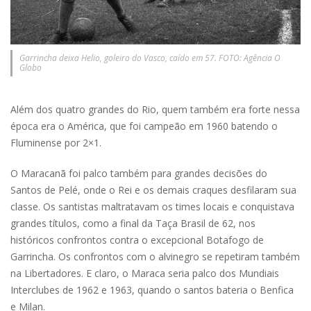
Garrincha deixa Helio, goleiro do Vasco, caído em 57. FOTO: Agência O
Globo
Além dos quatro grandes do Rio, quem também era forte nessa
época era o América, que foi campeão em 1960 batendo o
Fluminense por 2×1.
O Maracanã foi palco também para grandes decisões do
Santos de Pelé, onde o Rei e os demais craques desfilaram sua
classe. Os santistas maltratavam os times locais e conquistava
grandes títulos, como a final da Taça Brasil de 62, nos
históricos confrontos contra o excepcional Botafogo de
Garrincha. Os confrontos com o alvinegro se repetiram também
na Libertadores. E claro, o Maraca seria palco dos Mundiais
Interclubes de 1962 e 1963, quando o santos bateria o Benfica
e Milan.