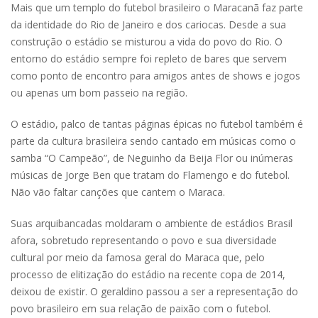
Mais que um templo do futebol brasileiro o Maracanã faz parte
da identidade do Rio de Janeiro e dos cariocas. Desde a sua
construção o estádio se misturou a vida do povo do Rio. O
entorno do estádio sempre foi repleto de bares que servem
como ponto de encontro para amigos antes de shows e jogos
ou apenas um bom passeio na região.
O estádio, palco de tantas páginas épicas no futebol também é
parte da cultura brasileira sendo cantado em músicas como o
samba “O Campeão”, de Neguinho da Beija Flor ou inúmeras
músicas de Jorge Ben que tratam do Flamengo e do futebol.
Não vão faltar canções que cantem o Maraca.
Suas arquibancadas moldaram o ambiente de estádios Brasil
afora, sobretudo representando o povo e sua diversidade
cultural por meio da famosa geral do Maraca que, pelo
processo de elitização do estádio na recente copa de 2014,
deixou de existir. O geraldino passou a ser a representação do
povo brasileiro em sua relação de paixão com o futebol.