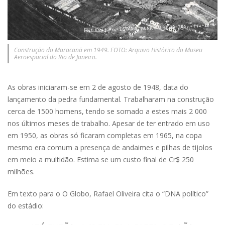
Construção do Maracanã em 1949. FOTO: Arquivo Histórico do Museu
Aeroespacial do Rio de Janeiro.
As obras iniciaram-se em 2 de agosto de 1948, data do
lançamento da pedra fundamental. Trabalharam na construção
cerca de 1500 homens, tendo se somado a estes mais 2 000
nos últimos meses de trabalho. Apesar de ter entrado em uso
em 1950, as obras só ficaram completas em 1965, na copa
mesmo era comum a presença de andaimes e pilhas de tijolos
em meio a multidão. Estima se um custo final de Cr$ 250
milhões.
Em texto para o O Globo, Rafael Oliveira cita o “DNA político”
do estádio: