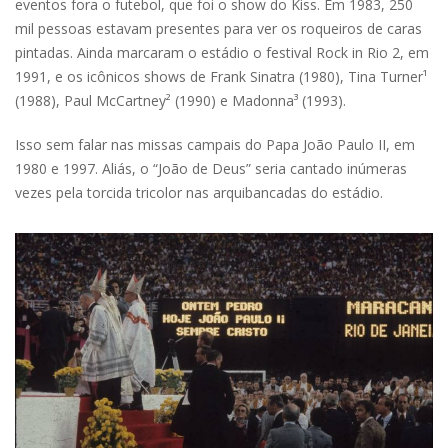
eventos fora o futebol, que foi o show do Kiss. Em 1983, 250
mil pessoas estavam presentes para ver os roqueiros de caras
pintadas. Ainda marcaram o estádio o festival Rock in Rio 2, em
1991, e os icônicos shows de Frank Sinatra (1980), Tina Turner¹
(1988), Paul McCartney² (1990) e Madonna³ (1993).
Isso sem falar nas missas campais do Papa João Paulo II, em
1980 e 1997. Aliás, o “João de Deus” seria cantado inúmeras
vezes pela torcida tricolor nas arquibancadas do estádio.