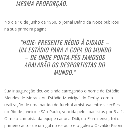
MESMA PROPORÇÃO.
No dia 16 de junho de 1950, o Jornal Diário da Noite publicou
na sua primeira página:
“HOJE: PRESENTE RÉGIO À CIDADE –
UM ESTÁDIO PARA A COPA DO MUNDO
– DE ONDE PONTA-PÉS FAMOSOS
ABALARÃO OS DESPORTISTAS DO
MUNDO.”
Sua inauguração deu-se ainda carregando o nome de Estádio
Mendes de Moraes ou Estádio Municipal do Derby, com a
realização de uma partida de futebol amistosa entre seleções
do Rio de Janeiro e São Paulo, vencida pelos paulistas por 3 a 1.
O meio-campista da equipe carioca Didi, do Fluminense, foi o
primeiro autor de um gol no estádio e o goleiro Osvaldo Pisoni