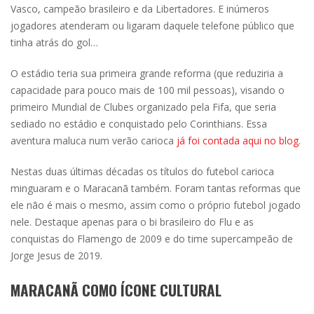
Vasco, campeão brasileiro e da Libertadores. E inúmeros
jogadores atenderam ou ligaram daquele telefone público que
tinha atrás do gol…
O estádio teria sua primeira grande reforma (que reduziria a
capacidade para pouco mais de 100 mil pessoas), visando o
primeiro Mundial de Clubes organizado pela Fifa, que seria
sediado no estádio e conquistado pelo Corinthians. Essa
aventura maluca num verão carioca
já foi contada aqui no blog
.
Nestas duas últimas décadas os títulos do futebol carioca
minguaram e o Maracanã também. Foram tantas reformas que
ele não é mais o mesmo, assim como o próprio futebol jogado
nele. Destaque apenas para o bi brasileiro do Flu e as
conquistas do Flamengo de 2009 e do time supercampeão de
Jorge Jesus de 2019.
MARACANÃ COMO ÍCONE CULTURAL