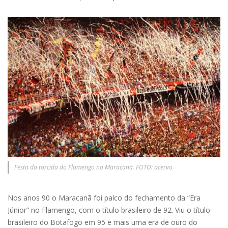
Festa da torcida do Flamengo no Maracanã. FOTO: acervo
Nos anos 90 o Maracanã foi palco do fechamento da “Era
Júnior” no Flamengo, com o título brasileiro de 92. Viu o título
brasileiro do Botafogo em 95 e mais uma era de ouro do