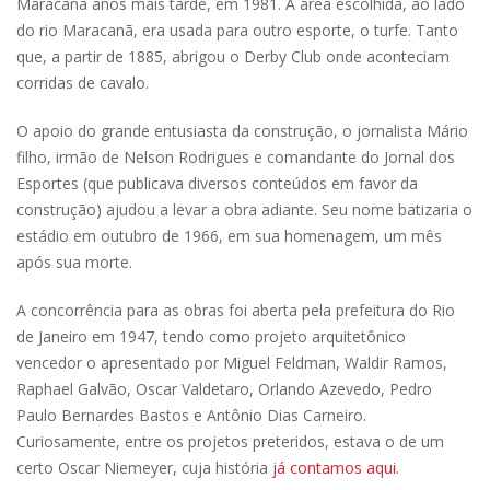
Maracanã anos mais tarde, em 1981. A área escolhida, ao lado
do rio Maracanã, era usada para outro esporte, o turfe. Tanto
que, a partir de 1885, abrigou o Derby Club onde aconteciam
corridas de cavalo.
O apoio do grande entusiasta da construção, o jornalista Mário
filho, irmão de Nelson Rodrigues e comandante do Jornal dos
Esportes (que publicava diversos conteúdos em favor da
construção) ajudou a levar a obra adiante. Seu nome batizaria o
estádio em outubro de 1966, em sua homenagem, um mês
após sua morte.
A concorrência para as obras foi aberta pela prefeitura do Rio
de Janeiro em 1947, tendo como projeto arquitetônico
vencedor o apresentado por Miguel Feldman, Waldir Ramos,
Raphael Galvão, Oscar Valdetaro, Orlando Azevedo, Pedro
Paulo Bernardes Bastos e Antônio Dias Carneiro.
Curiosamente, entre os projetos preteridos, estava o de um
certo Oscar Niemeyer, cuja história
já contamos aqui
.