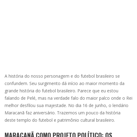
A história do nosso personagem e do futebol brasileiro se
confundem. Seu surgimento dá início ao maior momento da
grande história do futebol brasileiro. Parece que eu estou
falando de Pelé, mas na verdade falo do maior palco onde o Rei
melhor desfilou sua majestade. No dia 16 de junho, o lendário
Maracanã faz aniversário. Trazemos um pouco da história
deste templo do futebol e patrimônio cultural brasileiro.
MARACANÃ COMO PROJETO POLÍTICO: OS