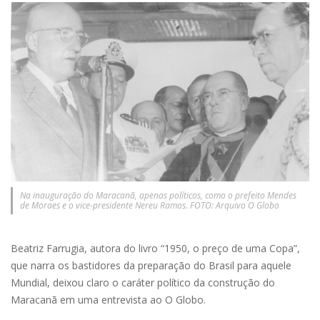
Na inauguração do Maracanã, apenas políticos, como o prefeito Mendes
de Moraes e o vice-presidente Nereu Ramos. FOTO: Arquivo O Globo
Beatriz Farrugia, autora do livro “1950, o preço de uma Copa”,
que narra os bastidores da preparação do Brasil para aquele
Mundial, deixou claro o caráter político da construção do
Maracanã em uma entrevista ao O Globo.