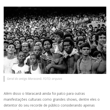
Geral do antigo Maracanã. FOTO: arquivo
Além disso o Maracanã ainda foi palco para outras
manifestações culturais como grandes shows, dentre eles o
detentor do seu recorde de público considerando apenas