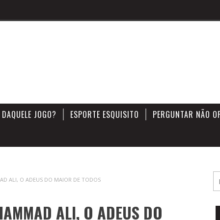
 DAQUELE JOGO?
ESPORTE ESQUISITO
PERGUNTAR NÃO O
D ALI, O ADEUS DO MAIOR DE TODOS
HAMMAD ALI, O ADEUS DO