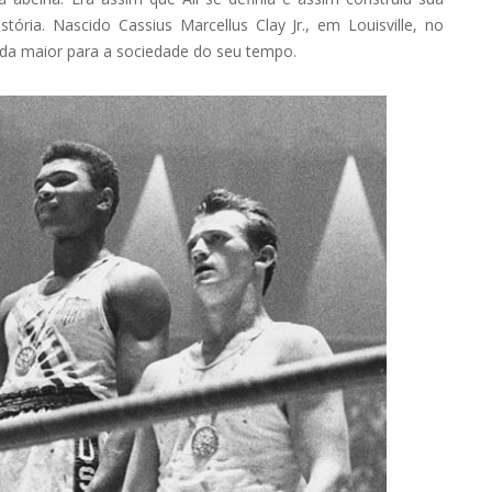
tória. Nascido Cassius Marcellus Clay Jr., em Louisville, no
inda maior para a sociedade do seu tempo.