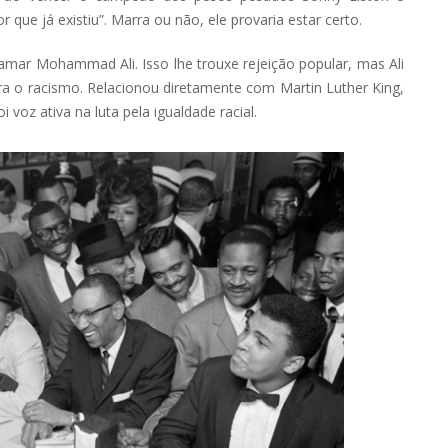
que já existiu”. Marra ou não, ele provaria estar certo.
amar Mohammad Ali. Isso lhe trouxe rejeição popular, mas Ali
ra o racismo. Relacionou diretamente com Martin Luther King,
oz ativa na luta pela igualdade racial.