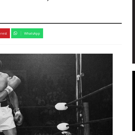
erest
WhatsApp