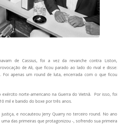
mavam de Cassius, foi a vez da revanche contra Liston,
vocação de Ali, que ficou parado ao lado do rival e disse:
o. Foi apenas um round de luta, encerrada com o que ficou
 o exército norte-americano na Guerra do Vietnã. Por isso, foi
0 mil e banido do boxe por três anos.
justiça, e nocauteou Jerry Quarry no terceiro round. No ano
– uma das primeiras que protagonizou -, sofrendo sua primeira