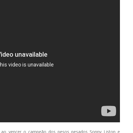
, ao vencer o campeão dos pesos pesados Sonny Liston e