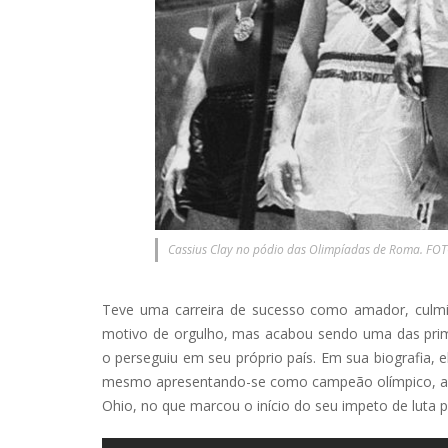
Cassius Clay no pódio das Olimpíadas de Roma. FO
Teve uma carreira de sucesso como amador, culmi
motivo de orgulho, mas acabou sendo uma das prime
o perseguiu em seu próprio país. Em sua biografia, 
mesmo apresentando-se como campeão olímpico, apen
Ohio, no que marcou o início do seu impeto de luta p