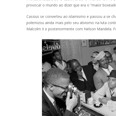
provocar o mundo ao dizer que era o “maior boxeador 
Cassius se converteu ao islamismo e passou a se ch
polemizou ainda mais pelo seu ativismo na luta cont
Malcolm X e posteriormente com Nelson Mandela. Foi v