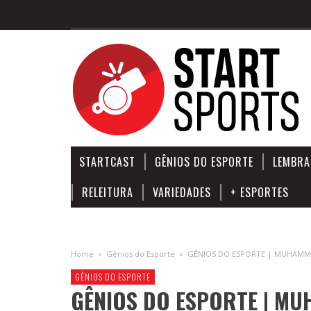
STARTCAST
GÊNIOS DO ESPORTE
LEMBRA
RELEITURA
VARIEDADES
+ ESPORTES
Home
»
Gênios do Esporte
»
GÊNIOS DO ESPORTE | MUHAMMA
GÊNIOS DO ESPORTE
GÊNIOS DO ESPORTE | MU