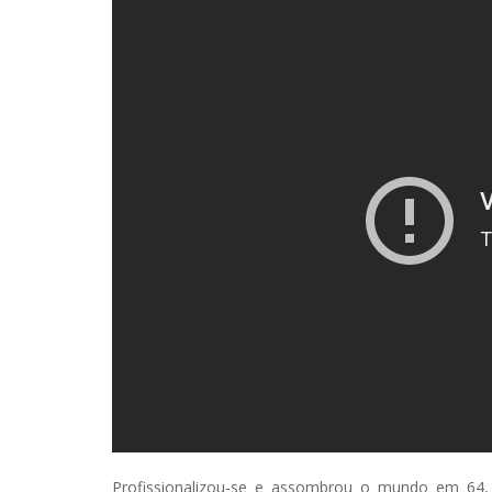
Profissionalizou-se e assombrou o mundo em 64