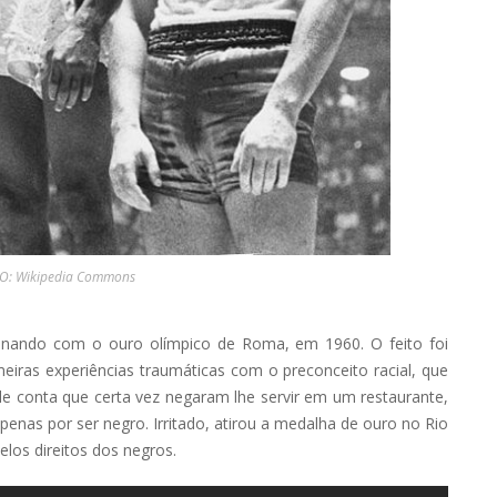
TO: Wikipedia Commons
nando com o ouro olímpico de Roma, em 1960. O feito foi
iras experiências traumáticas com o preconceito racial, que
ele conta que certa vez negaram lhe servir em um restaurante,
as por ser negro. Irritado, atirou a medalha de ouro no Rio
elos direitos dos negros.