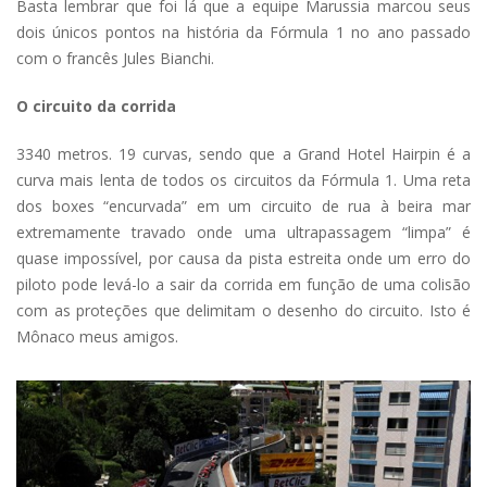
Basta lembrar que foi lá que a equipe Marussia marcou seus
dois únicos pontos na história da Fórmula 1 no ano passado
com o francês Jules Bianchi.
O circuito da corrida
3340 metros. 19 curvas, sendo que a Grand Hotel Hairpin é a
curva mais lenta de todos os circuitos da Fórmula 1. Uma reta
dos boxes “encurvada” em um circuito de rua à beira mar
extremamente travado onde uma ultrapassagem “limpa” é
quase impossível, por causa da pista estreita onde um erro do
piloto pode levá-lo a sair da corrida em função de uma colisão
com as proteções que delimitam o desenho do circuito. Isto é
Mônaco meus amigos.