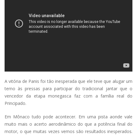
A vitória de Panis foi tão inesperada que ele teve que alugar um
terno às pressas para participar do tradicional jantar que o
vencedor da etapa monegasca faz com a família real do
Principado.
Em Mônaco tudo pode acontecer. Em uma pista aonde vale
muito mais o acerto aerodinâmico do que a potência final do
motor, o que muitas vezes vemos são resultados inesperados.