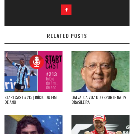
RELATED POSTS
STARTCAST #213 | INÍCIO DO FIM…
GALVÃO: A VOZ DO ESPORTE NA TV
DE ANO
BRASILEIRA