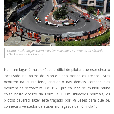
Grand Hotel Hairpin: curva mais lenta de todos os circuitos da Fórmula 1.
FOTO: www.motorilive.com
Nenhum lugar é mais exótico e difícil de pilotar que este circuito
localizado no bairro de Monte Carlo aonde os treinos livres
ocorrem na quinta-feira, enquanto nas demais corridas eles
ocorrem na sexta-feira. De 1929 pra cá, não se mudou muita
coisa neste circuito da Fórmula 1. Em situações normais, os
pilotos deverão fazer este traçado por 78 vezes para que se,
conheça o vencedor da etapa monegasca da Fórmula 1.