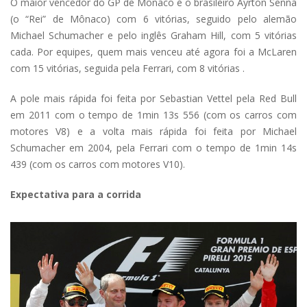
O maior vencedor do GP de Mônaco é o brasileiro Ayrton Senna
(o “Rei” de Mônaco) com 6 vitórias, seguido pelo alemão
Michael Schumacher e pelo inglês Graham Hill, com 5 vitórias
cada. Por equipes, quem mais venceu até agora foi a McLaren
com 15 vitórias, seguida pela Ferrari, com 8 vitórias .
A pole mais rápida foi feita por Sebastian Vettel pela Red Bull
em 2011 com o tempo de 1min 13s 556 (com os carros com
motores V8) e a volta mais rápida foi feita por Michael
Schumacher em 2004, pela Ferrari com o tempo de 1min 14s
439 (com os carros com motores V10).
Expectativa para a corrida