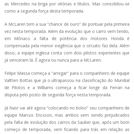
as Mercedes na briga por vitórias e títulos. Mas consolidou-se
como a segunda força desta temporada.
A McLaren tem a sua “chance de ouro” de pontuar pela primeira
vez nesta temporada. Além da evolução que o carro vem tendo,
em Mônaco a falta de potência dos motores Honda é
compensada pela menor exigência que o circuito faz dela. Além
disso, a equipe inglesa conta com dois pilotos experientes que
já venceram lá. É agora ou nunca para a McLaren.
Felipe Massa começa a “arregar” para o companheiro de equipe
Valtteri Bottas que já o ultrapassou na classificação do Mundial
de Pilotos e a Williams começa a ficar longe da Ferrari na
disputa pelo posto de segunda força nesta temporada.
Já Nasr vai até agora “colocando no bolso” seu companheiro de
equipe Marcus Ericsson, mas ambos vem sendo prejudicados
pela falta de evolução dos carros da Sauber que, após um bom
começo de temporada, vem ficando para trás em relação as