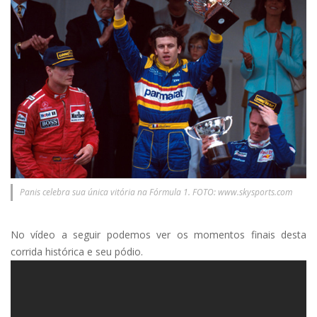
Panis celebra sua única vitória na Fórmula 1. FOTO: www.skysports.com
No vídeo a seguir podemos ver os momentos finais desta
corrida histórica e seu pódio.