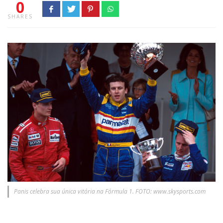
0
SHARES
Panis celebra sua única vitória na Fórmula 1. FOTO: www.skysports.com