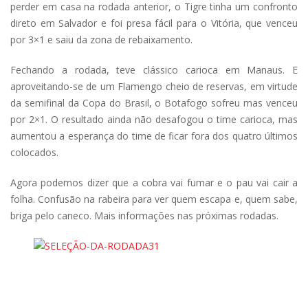
perder em casa na rodada anterior, o Tigre tinha um confronto
direto em Salvador e foi presa fácil para o Vitória, que venceu
por 3×1 e saiu da zona de rebaixamento.
Fechando a rodada, teve clássico carioca em Manaus. E
aproveitando-se de um Flamengo cheio de reservas, em virtude
da semifinal da Copa do Brasil, o Botafogo sofreu mas venceu
por 2×1. O resultado ainda não desafogou o time carioca, mas
aumentou a esperança do time de ficar fora dos quatro últimos
colocados.
Agora podemos dizer que a cobra vai fumar e o pau vai cair a
folha. Confusão na rabeira para ver quem escapa e, quem sabe,
briga pelo caneco. Mais informações nas próximas rodadas.