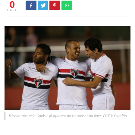
0
SHARES
Tricolor atropela Goiás e já aparece no retrovisor do líder. FOTO: Estadão