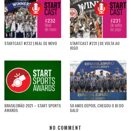
STARTCAST #232 | REAL DE NOVO
STARTCAST #231 | DE VOLTA AO
JOGO
BRASILEIRÃO 2021 – START SPORTS
50 ANOS DEPOIS, CHEGOU O BI DO
AWARDS
GALO
NO COMMENT