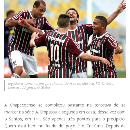
Jogadores comemoram gol salvador de Fred no Maraca. FOTO: Cezar
Loureiro / Agência O Globo
A Chapecoense se complicou bastante na tentativa de se
manter na série A. Empatou a segunda em casa, dessa vez com
o Santos, em 1×1. São apenas três pontos para o precipício.
Quem está bem no fundo do poço é o Criciúma. Depois de