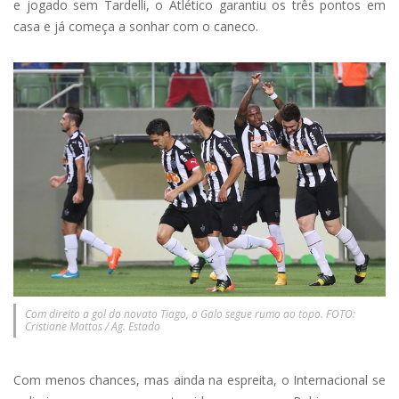
e jogado sem Tardelli, o Atlético garantiu os três pontos em
casa e já começa a sonhar com o caneco.
Com direito a gol do novato Tiago, o Galo segue rumo ao topo. FOTO:
Cristiane Mattos / Ag. Estado
Com menos chances, mas ainda na espreita, o Internacional se