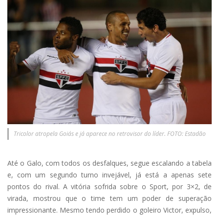
Tricolor atropela Goiás e já aparece no retrovisor do líder. FOTO: Estadão
Até o Galo, com todos os desfalques, segue escalando a tabela
e, com um segundo turno invejável, já está a apenas sete
pontos do rival. A vitória sofrida sobre o Sport, por 3×2, de
virada, mostrou que o time tem um poder de superação
impressionante. Mesmo tendo perdido o goleiro Victor, expulso,