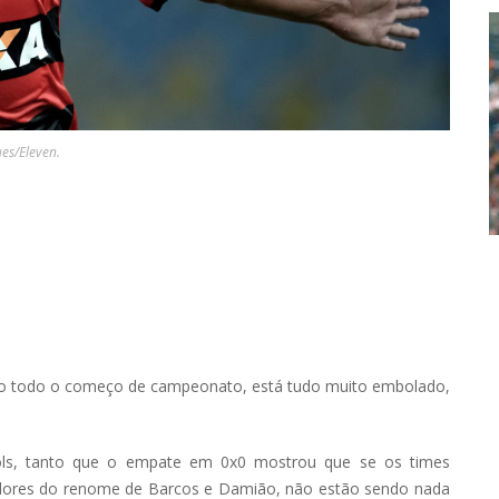
es/Eleven.
omo todo o começo de campeonato, está tudo muito embolado,
gols, tanto que o empate em 0x0 mostrou que se os times
ores do renome de Barcos e Damião, não estão sendo nada