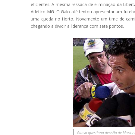
eficientes. A mesma ressaca de eliminação da Liber
Atlético-MG. O Galo até tentou apresentar um futeb
uma queda no Horto. Novamente um time de camisa
chegando a dividir a liderança com sete pontos.
Ganso questiona decisão de Muricy 