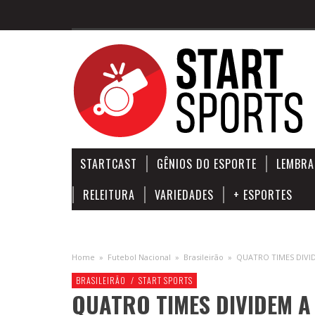
STARTCAST
GÊNIOS DO ESPORTE
LEMBRA
RELEITURA
VARIEDADES
+ ESPORTES
Home
»
Futebol Nacional
»
Brasileirão
»
QUATRO TIMES DIVI
BRASILEIRÃO
/
START SPORTS
QUATRO TIMES DIVIDEM A