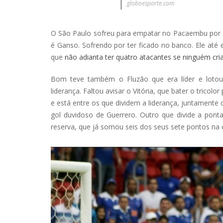
globoesporte.com
O São Paulo sofreu para empatar no Pacaembu por
é Ganso. Sofrendo por ter ficado no banco. Ele até e
que
não adianta ter quatro atacantes se ninguém cri
Bom teve também o Fluzão que era líder e lotou
liderança. Faltou avisar o Vitória, que bater o trico
e está entre os que dividem a liderança, juntament
gol duvidoso de Guerrero. Outro que divide a pont
reserva, que já somou seis dos seus sete pontos na