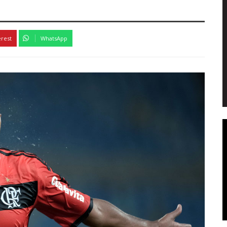
erest
WhatsApp