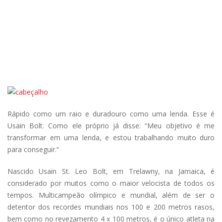
Rápido como um raio e duradouro como uma lenda. Esse é
Usain Bolt. Como ele próprio já disse: “Meu objetivo é me
transformar em uma lenda, e estou trabalhando muito duro
para conseguir.”
Nascido Usain St. Leo Bolt, em Trelawny, na Jamaica, é
considerado por muitos como o maior velocista de todos os
tempos. Multicampeão olímpico e mundial, além de ser o
detentor dos recordes mundiais nos 100 e 200 metros rasos,
bem como no revezamento 4 x 100 metros, é o único atleta na