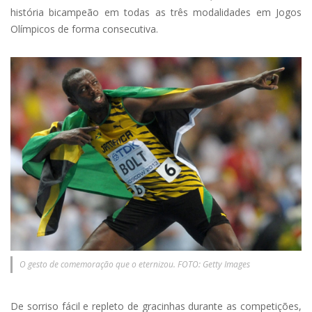
história bicampeão em todas as três modalidades em Jogos
Olímpicos de forma consecutiva.
O gesto de comemoração que o eternizou. FOTO: Getty Images
De sorriso fácil e repleto de gracinhas durante as competições,