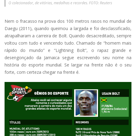
O colecionador, de vitórias, medalhas e recordes. FOTO: Reuters
Nem o fracasso na prova dos 100 metros rasos no mundial de
Daegu (2011), quando queimou a largada e foi desclassificado,
atrapalharam a carreira de Bolt. Quando desacreditado, sempre
voltou com tudo e vencendo tudo. Chamado de “homem mais
rápido do mundo” e “Lightning Bolt”, o rapaz grande e
desengonçado da Jamaica segue escrevendo seu nome na
história do esporte mundial. Se largar na frente não é o seu
forte, com certeza chegar na frente é.