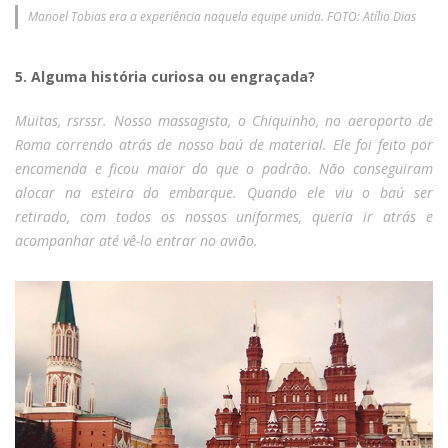
Manoel Tobias era a experiência naquela equipe unida. FOTO: Atílio Dias
5. Alguma história curiosa ou engraçada?
Muitas, rsrssr. Nosso massagista, o Chiquinho, no aeroporto de
Roma correndo atrás de nosso baú de material. Ele foi feito por
encomenda e ficou maior do que o padrão. Não conseguiram
alocar na esteira do embarque. Quando ele viu o baú ser
retirado, com todos os nossos uniformes, queria ir atrás e
acompanhar até vê-lo entrar no avião.