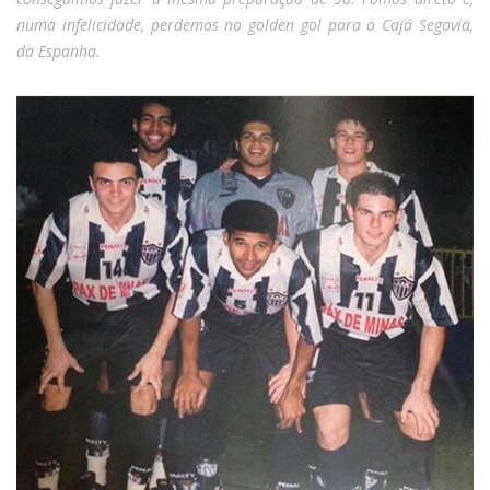
numa infelicidade, perdemos no golden gol para o Cajá Segovia,
da Espanha.