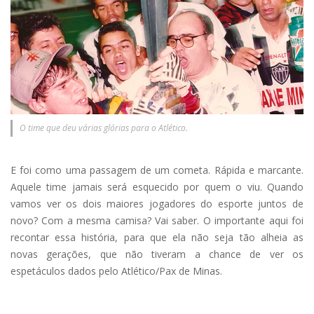
O time que deu várias glórias para o Atlético.
E foi como uma passagem de um cometa. Rápida e marcante.
Aquele time jamais será esquecido por quem o viu. Quando
vamos ver os dois maiores jogadores do esporte juntos de
novo? Com a mesma camisa? Vai saber. O importante aqui foi
recontar essa história, para que ela não seja tão alheia as
novas gerações, que não tiveram a chance de ver os
espetáculos dados pelo Atlético/Pax de Minas.