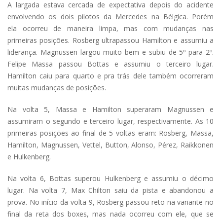
A largada estava cercada de expectativa depois do acidente
envolvendo os dois pilotos da Mercedes na Bélgica. Porém
ela ocorreu de maneira limpa, mas com mudanças nas
primeiras posições. Rosberg ultrapassou Hamilton e assumiu a
liderança. Magnussen largou muito bem e subiu de 5º para 2º.
Felipe Massa passou Bottas e assumiu o terceiro lugar.
Hamilton caiu para quarto e pra trás dele também ocorreram
muitas mudanças de posições.
Na volta 5, Massa e Hamilton superaram Magnussen e
assumiram o segundo e terceiro lugar, respectivamente. As 10
primeiras posições ao final de 5 voltas eram: Rosberg, Massa,
Hamilton, Magnussen, Vettel, Button, Alonso, Pérez, Raikkonen
e Hulkenberg.
Na volta 6, Bottas superou Hulkenberg e assumiu o décimo
lugar. Na volta 7, Max Chilton saiu da pista e abandonou a
prova. No início da volta 9, Rosberg passou reto na variante no
final da reta dos boxes, mas nada ocorreu com ele, que se