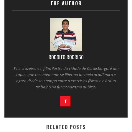
THE AUTHOR
RODOLFO RODRIGO
Este cruzeirense, filho ilustre da cidade de Cordisburgo, é um
rapaz que recentemente se libertou do meio acadêmico e
agora divide seu tempo entre o exercícios físicos e o árduo
trabalho no funcionarismo público.
RELATED POSTS