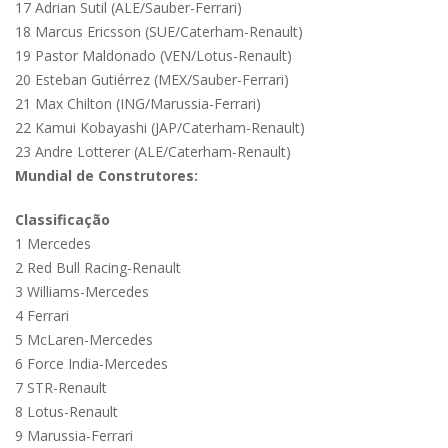
17 Adrian Sutil (ALE/Sauber-Ferrari)
18 Marcus Ericsson (SUE/Caterham-Renault)
19 Pastor Maldonado (VEN/Lotus-Renault)
20 Esteban Gutiérrez (MEX/Sauber-Ferrari)
21 Max Chilton (ING/Marussia-Ferrari)
22 Kamui Kobayashi (JAP/Caterham-Renault)
23 Andre Lotterer (ALE/Caterham-Renault)
Mundial de Construtores:
Classificação
1 Mercedes
2 Red Bull Racing-Renault
3 Williams-Mercedes
4 Ferrari
5 McLaren-Mercedes
6 Force India-Mercedes
7 STR-Renault
8 Lotus-Renault
9 Marussia-Ferrari