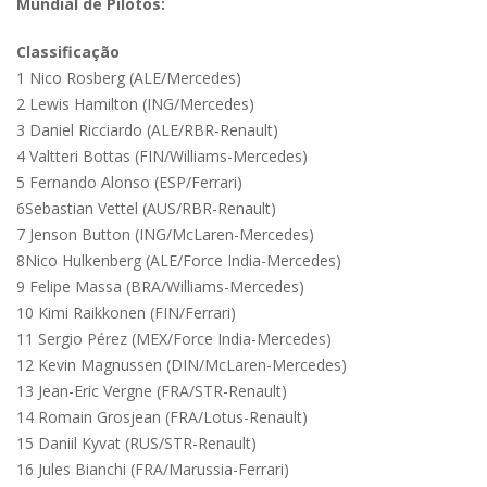
Mundial de Pilotos:
Classificação
1 Nico Rosberg (ALE/Mercedes)
2 Lewis Hamilton (ING/Mercedes)
3 Daniel Ricciardo (ALE/RBR-Renault)
4 Valtteri Bottas (FIN/Williams-Mercedes)
5 Fernando Alonso (ESP/Ferrari)
6Sebastian Vettel (AUS/RBR-Renault)
7 Jenson Button (ING/McLaren-Mercedes)
8Nico Hulkenberg (ALE/Force India-Mercedes)
9 Felipe Massa (BRA/Williams-Mercedes)
10 Kimi Raikkonen (FIN/Ferrari)
11 Sergio Pérez (MEX/Force India-Mercedes)
12 Kevin Magnussen (DIN/McLaren-Mercedes)
13 Jean-Eric Vergne (FRA/STR-Renault)
14 Romain Grosjean (FRA/Lotus-Renault)
15 Daniil Kyvat (RUS/STR-Renault)
16 Jules Bianchi (FRA/Marussia-Ferrari)