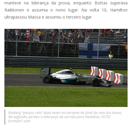
manteve na liderança da prova, enquanto Bottas superava
Raikkonen e assumia o nono lugar. Na volta 10, Hamilton
ultrapassou Massa e assumiu o terceiro lugar.
Rosberg “passou reto” duas vezes na variante do final da reta dos boxes.
Na segunda, perdeu a liderança da corrida para Hamilton. FOTO:
formula1.com