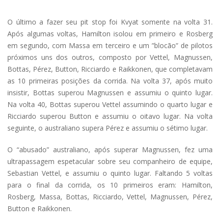
O último a fazer seu pit stop foi Kvyat somente na volta 31.
Após algumas voltas, Hamilton isolou em primeiro e Rosberg
em segundo, com Massa em terceiro e um ”blocão” de pilotos
próximos uns dos outros, composto por Vettel, Magnussen,
Bottas, Pérez, Button, Ricciardo e Raikkonen, que completavam
as 10 primeiras posições da corrida. Na volta 37, após muito
insistir, Bottas superou Magnussen e assumiu o quinto lugar.
Na volta 40, Bottas superou Vettel assumindo o quarto lugar e
Ricciardo superou Button e assumiu o oitavo lugar. Na volta
seguinte, o australiano supera Pérez e assumiu o sétimo lugar.
O “abusado” australiano, após superar Magnussen, fez uma
ultrapassagem espetacular sobre seu companheiro de equipe,
Sebastian Vettel, e assumiu o quinto lugar. Faltando 5 voltas
para o final da corrida, os 10 primeiros eram: Hamilton,
Rosberg, Massa, Bottas, Ricciardo, Vettel, Magnussen, Pérez,
Button e Raikkonen.