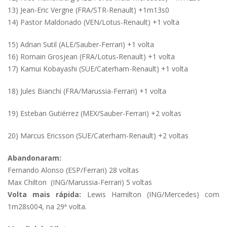
13) Jean-Eric Vergne (FRA/STR-Renault) +1m13s0
14) Pastor Maldonado (VEN/Lotus-Renault) +1 volta
15) Adrian Sutil (ALE/Sauber-Ferrari) +1 volta
16) Romain Grosjean (FRA/Lotus-Renault) +1 volta
17) Kamui Kobayashi (SUE/Caterham-Renault) +1 volta
18) Jules Bianchi (FRA/Marussia-Ferrari) +1 volta
19) Esteban Gutiérrez (MEX/Sauber-Ferrari) +2 voltas
20) Marcus Ericsson (SUE/Caterham-Renault) +2 voltas
Abandonaram:
Fernando Alonso (ESP/Ferrari) 28 voltas
Max Chilton (ING/Marussia-Ferrari) 5 voltas
Volta mais rápida:
Lewis Hamilton (ING/Mercedes) com
1m28s004, na 29ª volta.