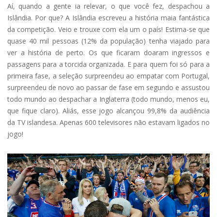
Aí, quando a gente ia relevar, o que você fez, despachou a
Islândia. Por que? A Islândia escreveu a história maia fantástica
da competição. Veio e trouxe com ela um o país! Estima-se que
quase 40 mil pessoas (12% da população) tenha viajado para
ver a história de perto. Os que ficaram doaram ingressos e
passagens para a torcida organizada. E para quem foi só para a
primeira fase, a seleção surpreendeu ao empatar com Portugal,
surpreendeu de novo ao passar de fase em segundo e assustou
todo mundo ao despachar a Inglaterra (todo mundo, menos eu,
que fique claro). Aliás, esse jogo alcançou 99,8% da audiência
da TV islandesa. Apenas 600 televisores não estavam ligados no
jogo!