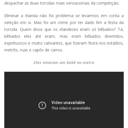
despachar as duas torcidas mais sensacionais da competição.
Eliminar a Irlanda não foi problema se levarmos em conta a
seleção em si. Mas foi um crime por ter dado fim a festa da
torcida. Quem disse que os irlandeses eram só bêbados? Tá,
bêbados eles até eram, mas eram bêbados divertidos,
espirituosos e muito cativantes, que fizeram festa nos estádios,
metrôs, ruas e capôs de carros.
Eles ninaram um bebê no metro