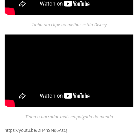
Tinha um clipe ao melhor estilo Disney
Tinha o narrador mais empolgado do mundo
https://youtu.be/2H4hSNq6AsQ