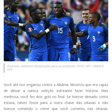
Franceses celebram classificação para as semifinais. FOTO: AFP / FRANCK
FIFE
Você até nos enganou contra a Albânia. Mostrou que era capaz
de deixar a nanica seleção estreante fazer história. Mas
medrosa, você fez dois gols no final. Se tivesse deixado como
estava, talvez fosse para a outra chave das oitavas e não
tivesse cometido o crime que você cometeu nas oitavas: