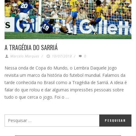
A TRAGÉDIA DO SARRIÁ
Marcelo Marques
/
10/07/2018
/
0
Nessa onda de Copa do Mundo, o Lembra Daquele Jogo
revisita um marco da história do futebol mundial. Falamos da
tarde conhecida no Brasil como a Tragédia de Sarriá. A ideia é
falar do que rolou e dar algumas impressões pessoais sobre
tudo o que cerca o jogo. Foi o …