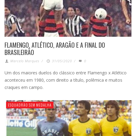
FLAMENGO, ATLÉTICO, ARAGÃO E A FINAL DO
BRASILEIRÃO
Marcelo Marques
/
31/05/2020
/
0
Um dos maiores duelos do clássico entre Flamengo x Atlético
aconteceu em 1980, com direito a título, polêmica e muitos
craques em campo.
ESQUADRÃO SEM MEDALHA