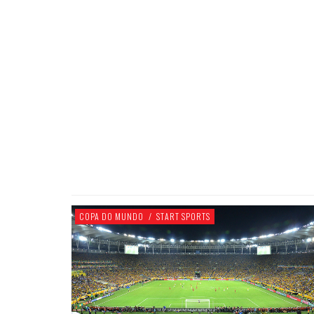
COPA DO MUNDO
/
START SPORTS