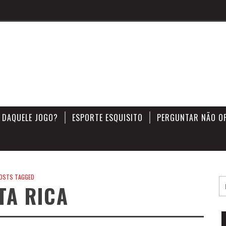
 DAQUELE JOGO?
ESPORTE ESQUISITO
PERGUNTAR NÃO O
OSTS TAGGED
TA RICA