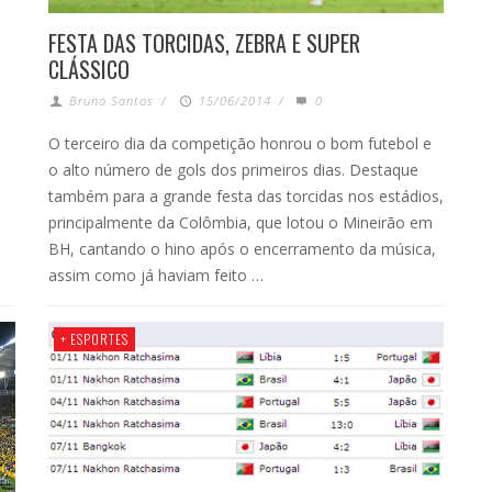
FESTA DAS TORCIDAS, ZEBRA E SUPER
CLÁSSICO
Bruno Santos
/
15/06/2014
/
0
O terceiro dia da competição honrou o bom futebol e
o alto número de gols dos primeiros dias. Destaque
também para a grande festa das torcidas nos estádios,
principalmente da Colômbia, que lotou o Mineirão em
BH, cantando o hino após o encerramento da música,
assim como já haviam feito …
+ ESPORTES