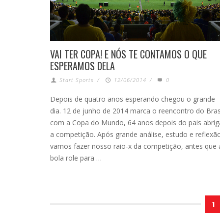
VAI TER COPA! E NÓS TE CONTAMOS O QUE
ESPERAMOS DELA
Start Sports
/
12/06/2014
/
0
Depois de quatro anos esperando chegou o grande
dia. 12 de junho de 2014 marca o reencontro do Bras
com a Copa do Mundo, 64 anos depois do pais abrig
a competição. Após grande análise, estudo e reflexã
vamos fazer nosso raio-x da competição, antes que 
bola role para …
1