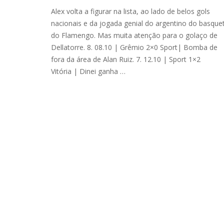
Alex volta a figurar na lista, ao lado de belos gols
nacionais e da jogada genial do argentino do basque
do Flamengo. Mas muita atenção para o golaço de
Dellatorre. 8. 08.10 | Grêmio 2×0 Sport| Bomba de
fora da área de Alan Ruiz. 7. 12.10 | Sport 1×2
Vitória | Dinei ganha …