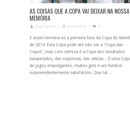
AS COISAS QUE A COPA VAI DEIXAR NA NOSSA
MEMÓRIA
Start Sports
/
01/07/2014
/
0
E assim termina-se a primeira fase da Copa do Mun
de 2014. Esta Copa pode até não ser a “Copa das
Copas”, mas com certeza é a Copa dos resultados
inesperados, das surpresas, das zebras… É uma Cop
de jogos empolgantes, muitos gols e um futebol
surpreendentemente satisfatório. Que tal …