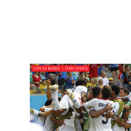
COPA DO MUNDO
/
START SPORTS