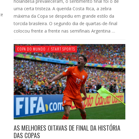
holandesa prevaleceram, o sentimento final foi o de
uma certa tristeza. A querida Costa Rica, a zebra
te
máxima da Copa se despediu em grande estilo da
torcida brasileira. O segundo dia de quartas-de-final
colocou frente a frente nas semifinais Argentina …
COPA DO MUNDO
/
START SPORTS
AS MELHORES OITAVAS DE FINAL DA HISTÓRIA
DAS COPAS