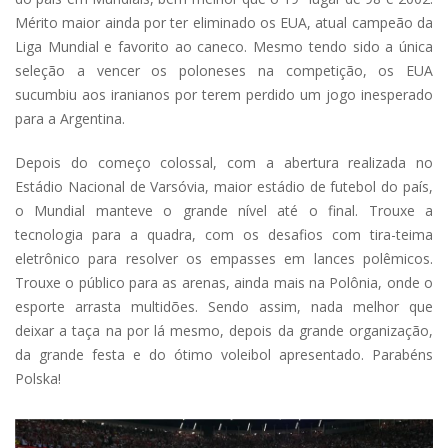
Mérito maior ainda por ter eliminado os EUA, atual campeão da
Liga Mundial e favorito ao caneco. Mesmo tendo sido a única
seleção a vencer os poloneses na competição, os EUA
sucumbiu aos iranianos por terem perdido um jogo inesperado
para a Argentina.
Depois do começo colossal, com a abertura realizada no
Estádio Nacional de Varsóvia, maior estádio de futebol do país,
o Mundial manteve o grande nível até o final. Trouxe a
tecnologia para a quadra, com os desafios com tira-teima
eletrônico para resolver os empasses em lances polêmicos.
Trouxe o público para as arenas, ainda mais na Polônia, onde o
esporte arrasta multidões. Sendo assim, nada melhor que
deixar a taça na por lá mesmo, depois da grande organização,
da grande festa e do ótimo voleibol apresentado. Parabéns
Polska!