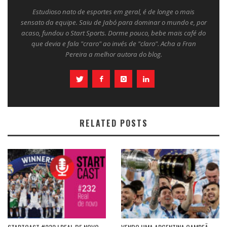
Estudioso nato de esportes em geral, é de longe o mais
sensato da equipe. Saiu de Jabó para dominar o mundo e, por
acaso, fundou o Start Sports. Dorme pouco, bebe mais café do
que devia e fala "craro" ao invés de "claro". Acha a Fran
Pereira a melhor autora do blog.
RELATED POSTS