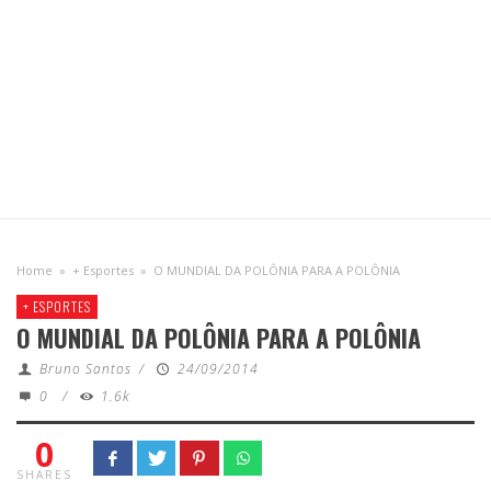
Home
»
+ Esportes
»
O MUNDIAL DA POLÔNIA PARA A POLÔNIA
+ ESPORTES
O MUNDIAL DA POLÔNIA PARA A POLÔNIA
Bruno Santos
/
24/09/2014
0
/
1.6k
0
SHARES