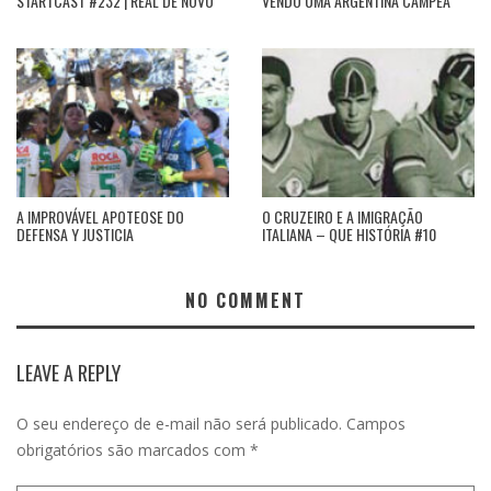
STARTCAST #232 | REAL DE NOVO
VENDO UMA ARGENTINA CAMPEÃ
A IMPROVÁVEL APOTEOSE DO
O CRUZEIRO E A IMIGRAÇÃO
DEFENSA Y JUSTICIA
ITALIANA – QUE HISTÓRIA #10
NO COMMENT
LEAVE A REPLY
O seu endereço de e-mail não será publicado.
Campos
obrigatórios são marcados com
*