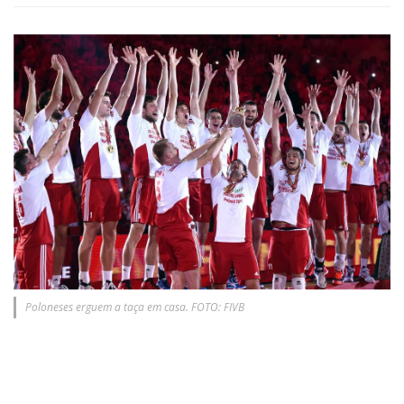
Poloneses erguem a taça em casa. FOTO: FIVB