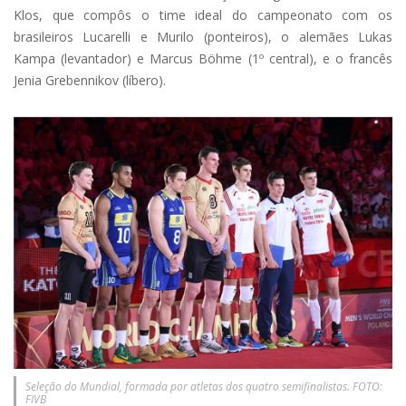
Klos, que compôs o time ideal do campeonato com os
brasileiros Lucarelli e Murilo (ponteiros), o alemães Lukas
Kampa (levantador) e Marcus Böhme (1º central), e o francês
Jenia Grebennikov (líbero).
Seleção do Mundial, formada por atletas dos quatro semifinalistas. FOTO:
FIVB