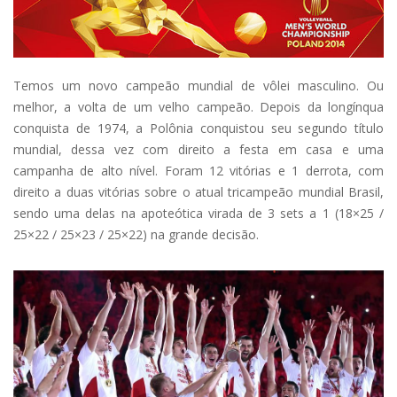
Temos um novo campeão mundial de vôlei masculino. Ou
melhor, a volta de um velho campeão. Depois da longínqua
conquista de 1974, a Polônia conquistou seu segundo título
mundial, dessa vez com direito a festa em casa e uma
campanha de alto nível. Foram 12 vitórias e 1 derrota, com
direito a duas vitórias sobre o atual tricampeão mundial Brasil,
sendo uma delas na apoteótica virada de 3 sets a 1 (18×25 /
25×22 / 25×23 / 25×22) na grande decisão.