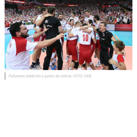
Poloneses celebram o ponto da vitória. FOTO: FIVB