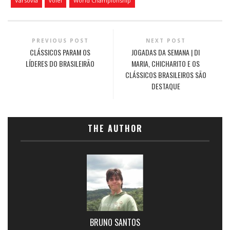
Varsóvia
vôlei
World Championship
PREVIOUS POST
NEXT POST
CLÁSSICOS PARAM OS
JOGADAS DA SEMANA | DI
LÍDERES DO BRASILEIRÃO
MARIA, CHICHARITO E OS
CLÁSSICOS BRASILEIROS SÃO
DESTAQUE
THE AUTHOR
BRUNO SANTOS