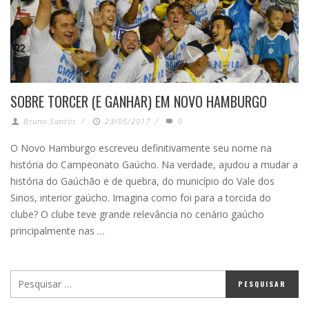
SOBRE TORCER (E GANHAR) EM NOVO HAMBURGO
Bruno Santos
/
23/05/2017
/
0
O Novo Hamburgo escreveu definitivamente seu nome na
história do Campeonato Gaúcho. Na verdade, ajudou a mudar a
história do Gaúchão e de quebra, do município do Vale dos
Sinos, interior gaúcho. Imagina como foi para a torcida do
clube? O clube teve grande relevância no cenário gaúcho
principalmente nas …