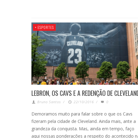
+ ESPORTES
LEBRON, OS CAVS E A REDENÇÃO DE CLEVELAN
Bruno Santos
/
22/10/2016
/
0
Demoramos muito para falar sobre o que os Cavs
fizeram pela cidade de Cleveland. Ainda mais, ante a
grandeza da conquista. Mas, ainda em tempo, faço
aqui nossas ponderações a respeito do acontecido n