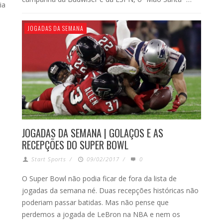
ia
JOGADAS DA SEMANA
JOGADAS DA SEMANA | GOLAÇOS E AS
RECEPÇÕES DO SUPER BOWL
Start Sports
/
09/02/2017
/
0
O Super Bowl não podia ficar de fora da lista de
jogadas da semana né. Duas recepções históricas não
poderiam passar batidas. Mas não pense que
perdemos a jogada de LeBron na NBA e nem os