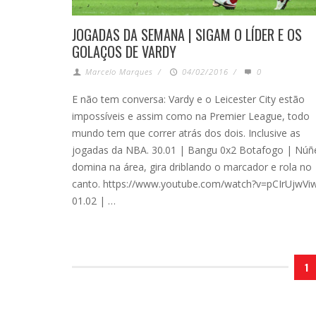
JOGADAS DA SEMANA | SIGAM O LÍDER E OS
GOLAÇOS DE VARDY
Marcelo Marques
/
04/02/2016
/
0
E não tem conversa: Vardy e o Leicester City estão
impossíveis e assim como na Premier League, todo
mundo tem que correr atrás dos dois. Inclusive as
jogadas da NBA. 30.01 | Bangu 0x2 Botafogo | Núñ
domina na área, gira driblando o marcador e rola no
canto. https://www.youtube.com/watch?v=pCIrUjwVi
01.02 | …
1