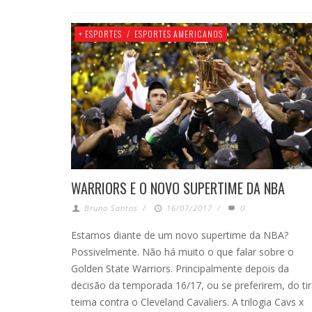
+ ESPORTES
/
ESPORTES AMERICANOS
WARRIORS E O NOVO SUPERTIME DA NBA
Bruno Santos
/
16/07/2017
/
0
Estamos diante de um novo supertime da NBA?
Possivelmente. Não há muito o que falar sobre o
Golden State Warriors. Principalmente depois da
decisão da temporada 16/17, ou se preferirem, do tir
teima contra o Cleveland Cavaliers. A trilogia Cavs x