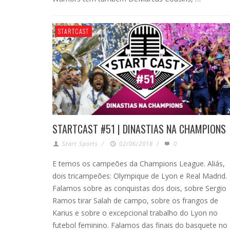
STARTCAST
STARTCAST #51 | DINASTIAS NA CHAMPIONS
Start Sports
/
02/06/2018
/
0
E temos os campeões da Champions League. Aliás,
dois tricampeões: Olympique de Lyon e Real Madrid.
Falamos sobre as conquistas dos dois, sobre Sergio
Ramos tirar Salah de campo, sobre os frangos de
Karius e sobre o excepcional trabalho do Lyon no
futebol feminino. Falamos das finais do basquete no