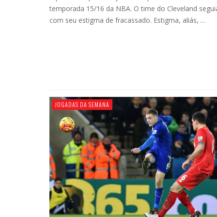
temporada 15/16 da NBA. O time do Cleveland segui
com seu estigma de fracassado. Estigma, aliás, …
JOGADAS DA SEMANA