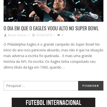
O DIA EM QUE O EAGLES VOOU ALTO NO SUPER BOWL
Bruno Santos
/
07/02/2018
/
0
O Philadelphia Eagles é o grande campeão do Super Bowl! No
início do ano isso pareceria absurdo, mas não é que na situação
mais adversa a escrita foi quebrada… E mais uma grande
história da NFL foi escrita. Os Eagles tinha conquistado seu
último título da liga em 1960, quando …