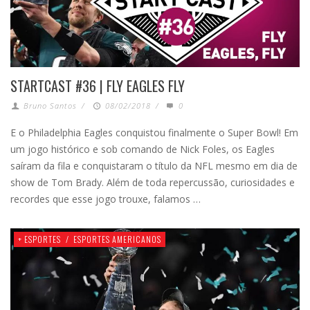
STARTCAST #36 | FLY EAGLES FLY
Bruno Santos
/
08/02/2018
/
0
E o Philadelphia Eagles conquistou finalmente o Super Bowl! Em
um jogo histórico e sob comando de Nick Foles, os Eagles
saíram da fila e conquistaram o título da NFL mesmo em dia de
show de Tom Brady. Além de toda repercussão, curiosidades e
recordes que esse jogo trouxe, falamos …
+ ESPORTES
/
ESPORTES AMERICANOS