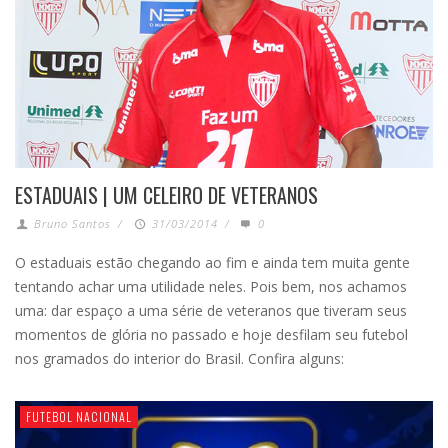
ESTADUAIS | UM CELEIRO DE VETERANOS
Bruno Santos
/
31/03/2014
/
0
O estaduais estão chegando ao fim e ainda tem muita gente
tentando achar uma utilidade neles. Pois bem, nos achamos
uma: dar espaço a uma série de veteranos que tiveram seus
momentos de glória no passado e hoje desfilam seu futebol
nos gramados do interior do Brasil. Confira alguns:
FUTEBOL NACIONAL