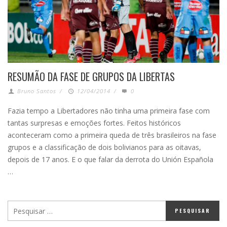
RESUMÃO DA FASE DE GRUPOS DA LIBERTAS
Bruno Santos
/
12/04/2014
/
0
Fazia tempo a Libertadores não tinha uma primeira fase com
tantas surpresas e emoções fortes. Feitos históricos
aconteceram como a primeira queda de três brasileiros na fase
grupos e a classificação de dois bolivianos para as oitavas,
depois de 17 anos. E o que falar da derrota do Unión Española
…