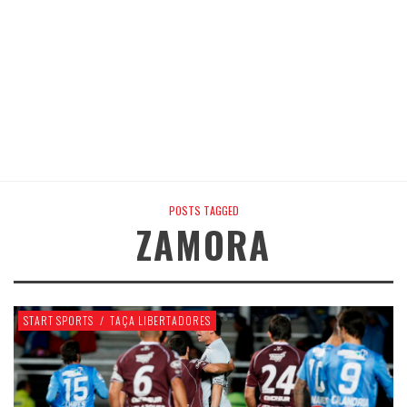
POSTS TAGGED
ZAMORA
START SPORTS
/
TAÇA LIBERTADORES