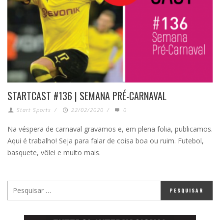
STARTCAST #136 | SEMANA PRÉ-CARNAVAL
Start Sports
/
22/02/2020
/
0
Na véspera de carnaval gravamos e, em plena folia, publicamos.
Aqui é trabalho! Seja para falar de coisa boa ou ruim. Futebol,
basquete, vôlei e muito mais.