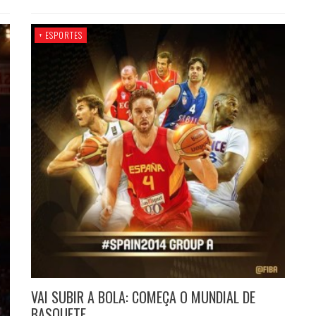
+ ESPORTES
VAI SUBIR A BOLA: COMEÇA O MUNDIAL DE
BASQUETE