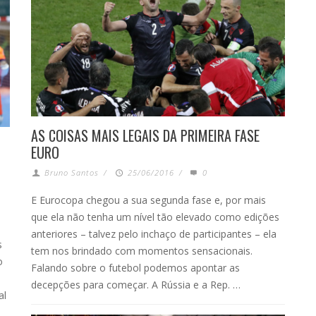
AS COISAS MAIS LEGAIS DA PRIMEIRA FASE
EURO
Bruno Santos
/
25/06/2016
/
0
E Eurocopa chegou a sua segunda fase e, por mais
que ela não tenha um nível tão elevado como edições
anteriores – talvez pelo inchaço de participantes – ela
s
tem nos brindado com momentos sensacionais.
o
Falando sobre o futebol podemos apontar as
decepções para começar. A Rússia e a Rep. …
al