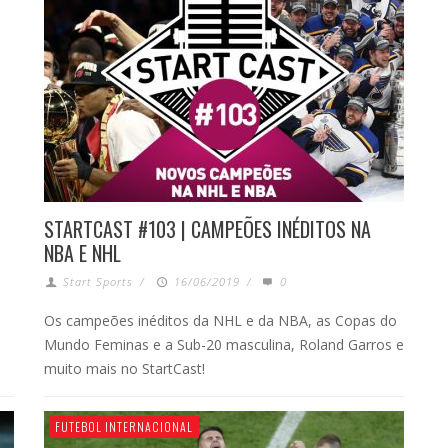
STARTCAST #103 | CAMPEÕES INÉDITOS NA
NBA E NHL
Start Sports
/
16/06/2019
/
0
Os campeões inéditos da NHL e da NBA, as Copas do
Mundo Feminas e a Sub-20 masculina, Roland Garros e
muito mais no StartCast!
FUTEBOL INTERNACIONAL