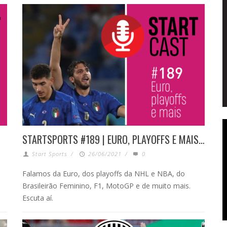
STARTSPORTS #189 | EURO, PLAYOFFS E MAIS…
Start Sports
/
26/06/2021
/
0
Falamos da Euro, dos playoffs da NHL e NBA, do
Brasileirão Feminino, F1, MotoGP e de muito mais.
Escuta aí.