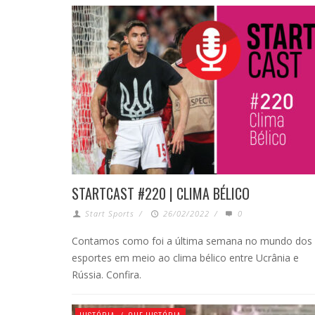
STARTCAST #220 | CLIMA BÉLICO
Start Sports
/
26/02/2022
/
0
Contamos como foi a última semana no mundo dos
esportes em meio ao clima bélico entre Ucrânia e
Rússia. Confira.