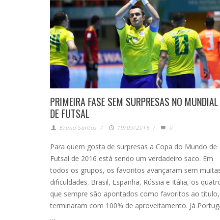
PRIMEIRA FASE SEM SURPRESAS NO MUNDIAL
DE FUTSAL
Bruno Santos
/
19/09/2016
/
0
Para quem gosta de surpresas a Copa do Mundo de
Futsal de 2016 está sendo um verdadeiro saco. Em
todos os grupos, os favoritos avançaram sem muita
dificuldades. Brasil, Espanha, Rússia e Itália, os quatr
que sempre são apontados como favoritos ao título,
terminaram com 100% de aproveitamento. Já Portug
…