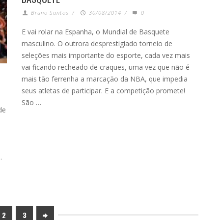
Bruno Santos
/
30/08/2014
/
0
E vai rolar na Espanha, o Mundial de Basquete
masculino. O outrora desprestigiado torneio de
seleções mais importante do esporte, cada vez mais
vai ficando recheado de craques, uma vez que não é
mais tão ferrenha a marcação da NBA, que impedia
seus atletas de participar. E a competição promete!
São …
de
.
2
3