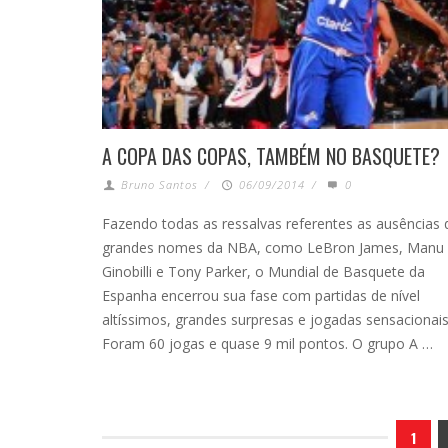
A COPA DAS COPAS, TAMBÉM NO BASQUETE?
Bruno Santos
/
06/09/2014
/
0
Fazendo todas as ressalvas referentes as ausências 
grandes nomes da NBA, como LeBron James, Manu
Ginobilli e Tony Parker, o Mundial de Basquete da
Espanha encerrou sua fase com partidas de nível
altíssimos, grandes surpresas e jogadas sensacionais
Foram 60 jogas e quase 9 mil pontos. O grupo A …
1