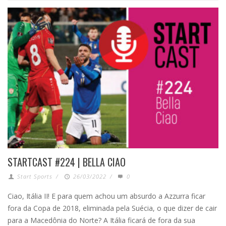
STARTCAST #224 | BELLA CIAO
Start Sports
/
26/03/2022
/
0
Ciao, Itália II! E para quem achou um absurdo a Azzurra ficar
fora da Copa de 2018, eliminada pela Suécia, o que dizer de cair
para a Macedônia do Norte? A Itália ficará de fora da sua