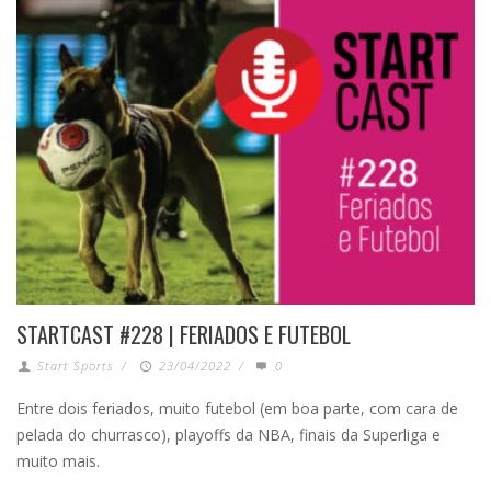
STARTCAST #228 | FERIADOS E FUTEBOL
Start Sports
/
23/04/2022
/
0
Entre dois feriados, muito futebol (em boa parte, com cara de
pelada do churrasco), playoffs da NBA, finais da Superliga e
muito mais.