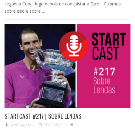
segunda Copa, logo depois de conquistar a Euro… Falamos
sobre isso e sobre …
STARTCAST #217 | SOBRE LENDAS
Start Sports
/
05/02/2022
/
0