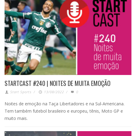
STARTCAST #240 | NOITES DE MUITA EMOÇÃO
Start Sports
/
13/08/2022
/
0
Noites de emoção na Taça Libertadores e na Sul-Americana.
Tem também futebol brasileiro e europeu, tênis, Moto GP e
muito mais.