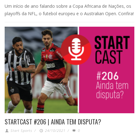
Um início de ano falando sobre a Copa Africana de Nações, os
playoffs da NFL, o futebol europeu e o Australian Open. Confira!
STARTCAST #206 | AINDA TEM DISPUTA?
Start Sports
/
24/10/2021
/
0