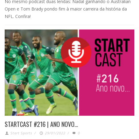
No mesmo podcast duas lendas: Nadal ganhando o Australian
Open e Tom Brady pondo fim à maior carreira da história da
NFL. Confira!
STARTCAST #216 | ANO NOVO…
Start Sports
/
29/01/2022
/
0