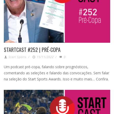
STARTCAST #252 | PRÉ-COPA
Start Sports
/
15/11/2022
/
0
Um podcast pré-copa, falando sobre prognósticos,
comentando as seleções e falando das convocações. Sem falar
na seleção do Start Sports Awards. Isso e muito mais… Confira.