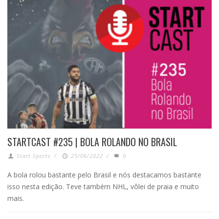
STARTCAST #235 | BOLA ROLANDO NO BRASIL
Start Sports
/
25/06/2022
/
0
A bola rolou bastante pelo Brasil e nós destacamos bastante
isso nesta edição. Teve também NHL, vôlei de praia e muito
mais.