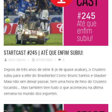
STARTCAST #245 | ATÉ QUE ENFIM SUBIU!
Start Sports
/
25/09/2022
/
0
Depois de três anos de série B (e de quase acabar), o Cruzeiro
subiu para a elite do Brasileirão! Como Bruno Santos e Glauber
Maia não iam deixar passar, tem uma hora de hino do Cruzeiro
tocando… Mas também tem tudo o que aconteceu na última
semana no mundo dos esportes.