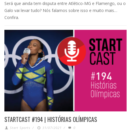
Será que ainda tem disputa entre Atlético-MG e Flamengo, ou o
Galo vai levar tudo? Nós falamos sobre isso e muito mais…
Confira.
STARTCAST #194 | HISTÓRIAS OLÍMPICAS
Start Sports
/
31/07/2021
/
0