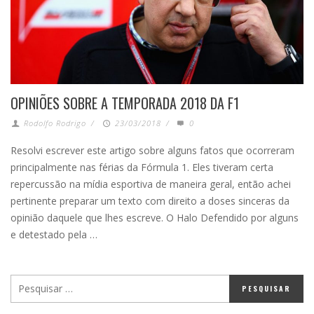
OPINIÕES SOBRE A TEMPORADA 2018 DA F1
Rodolfo Rodrigo
/
23/03/2018
/
0
Resolvi escrever este artigo sobre alguns fatos que ocorreram
principalmente nas férias da Fórmula 1. Eles tiveram certa
repercussão na mídia esportiva de maneira geral, então achei
pertinente preparar um texto com direito a doses sinceras da
opinião daquele que lhes escreve. O Halo Defendido por alguns
e detestado pela …