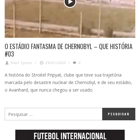
O ESTÁDIO FANTASMA DE CHERNOBYL – QUE HISTÓRIA
#03
Start Sports
/
29/01/2020
/
0
A história do Stroitel Pripyat, clube que teve sua trajetória
marcada pelo desastre nuclear de Chernobyl, e de seu estádio,
o Avanhard, que nunca chegou a ser usado.