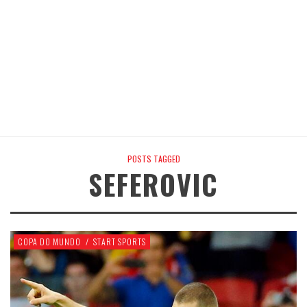
POSTS TAGGED
SEFEROVIC
COPA DO MUNDO
/
START SPORTS