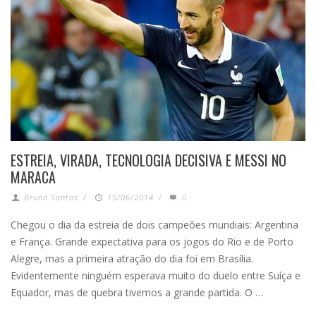
ESTREIA, VIRADA, TECNOLOGIA DECISIVA E MESSI NO
MARACA
Bruno Santos
/
15/06/2014
/
0
Chegou o dia da estreia de dois campeões mundiais: Argentina
e França. Grande expectativa para os jogos do Rio e de Porto
Alegre, mas a primeira atração do dia foi em Brasília.
Evidentemente ninguém esperava muito do duelo entre Suíça e
Equador, mas de quebra tivemos a grande partida. O …