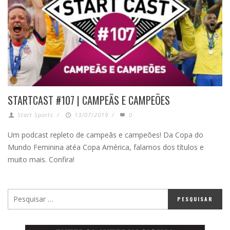
STARTCAST #107 | CAMPEÃS E CAMPEÕES
Start Sports
/
13/07/2019
/
0
Um podcast repleto de campeãs e campeões! Da Copa do
Mundo Feminina atéa Copa América, falamos dos títulos e
muito mais. Confira!