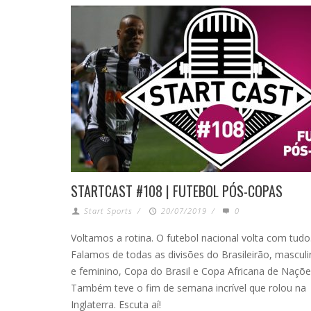
STARTCAST #108 | FUTEBOL PÓS-COPAS
Start Sports
/
20/07/2019
/
0
Voltamos a rotina. O futebol nacional volta com tudo
Falamos de todas as divisões do Brasileirão, mascul
e feminino, Copa do Brasil e Copa Africana de Naçõe
Também teve o fim de semana incrível que rolou na
Inglaterra. Escuta aí!