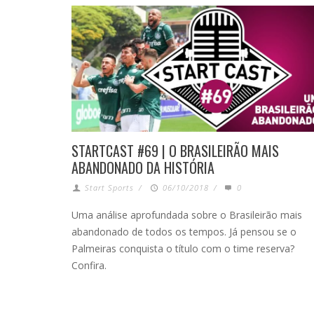
STARTCAST #69 | O BRASILEIRÃO MAIS
ABANDONADO DA HISTÓRIA
Start Sports
/
06/10/2018
/
0
Uma análise aprofundada sobre o Brasileirão mais
abandonado de todos os tempos. Já pensou se o
Palmeiras conquista o título com o time reserva?
Confira.