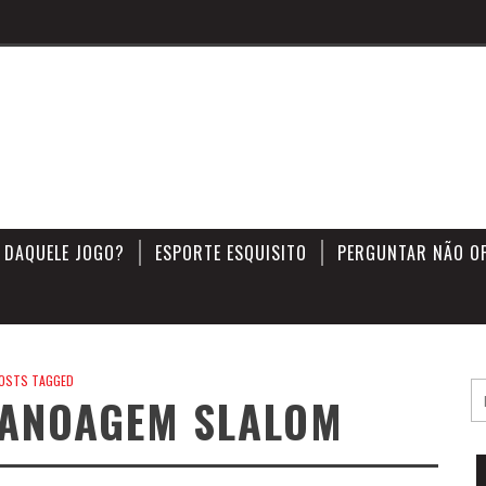
 DAQUELE JOGO?
ESPORTE ESQUISITO
PERGUNTAR NÃO O
OSTS TAGGED
CANOAGEM SLALOM