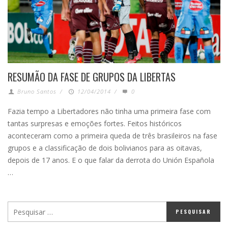
RESUMÃO DA FASE DE GRUPOS DA LIBERTAS
Bruno Santos
/
12/04/2014
/
0
Fazia tempo a Libertadores não tinha uma primeira fase com
tantas surpresas e emoções fortes. Feitos históricos
aconteceram como a primeira queda de três brasileiros na fase
grupos e a classificação de dois bolivianos para as oitavas,
depois de 17 anos. E o que falar da derrota do Unión Española
…