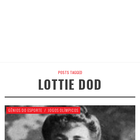
POSTS TAGGED
LOTTIE DOD
GÊNIOS DO ESPORTE
/
JOGOS OLÍMPICOS