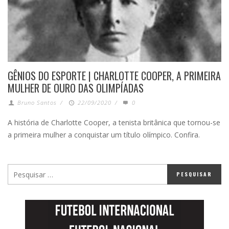
GÊNIOS DO ESPORTE | CHARLOTTE COOPER, A PRIMEIRA
MULHER DE OURO DAS OLIMPÍADAS
Bruno Santos
/
22/09/2020
/
0
A história de Charlotte Cooper, a tenista britânica que tornou-se
a primeira mulher a conquistar um título olímpico. Confira.