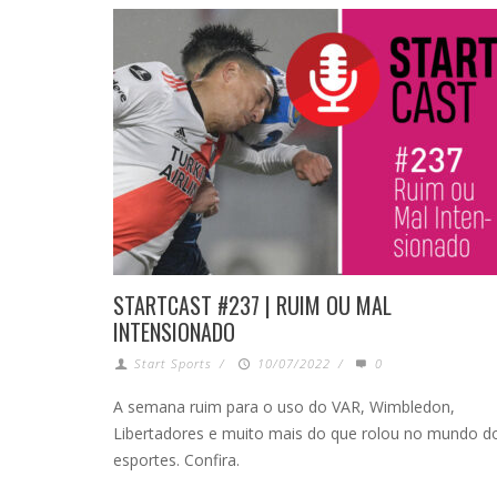
STARTCAST #237 | RUIM OU MAL
INTENSIONADO
Start Sports
/
10/07/2022
/
0
A semana ruim para o uso do VAR, Wimbledon,
Libertadores e muito mais do que rolou no mundo d
esportes. Confira.