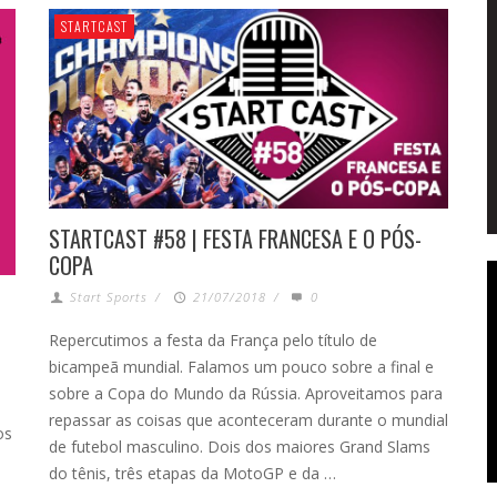
STARTCAST
STARTCAST #58 | FESTA FRANCESA E O PÓS-
COPA
Start Sports
/
21/07/2018
/
0
Repercutimos a festa da França pelo título de
bicampeã mundial. Falamos um pouco sobre a final e
sobre a Copa do Mundo da Rússia. Aproveitamos para
repassar as coisas que aconteceram durante o mundial
os
de futebol masculino. Dois dos maiores Grand Slams
do tênis, três etapas da MotoGP e da …