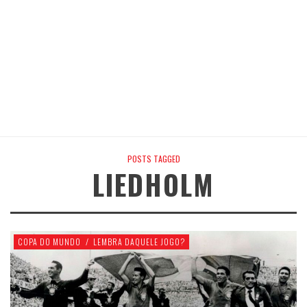
POSTS TAGGED
LIEDHOLM
COPA DO MUNDO
/
LEMBRA DAQUELE JOGO?