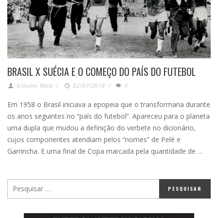
BRASIL X SUÉCIA E O COMEÇO DO PAÍS DO FUTEBOL
Glauber Maia
/
02/07/2018
/
0
Em 1958 o Brasil iniciava a epopeia que o transformaria durante
os anos seguintes no “país do futebol”. Apareceu para o planeta
uma dupla que mudou a definição do verbete no dicionário,
cujos componentes atendiam pelos “nomes” de Pelé e
Garrincha. E uma final de Copa marcada pela quantidade de …