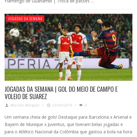
Flamengo de Guanambi | Troca de passes …
JOGADAS DA SEMANA
JOGADAS DA SEMANA | GOL DO MEIO DE CAMPO E
VOLEIO DE SUAREZ
Marcelo Marques
/
23/03/2016
/
0
Um semana cheia de gols! Destaque para Barcelona x Arsenal e
Bayern de Munique x Juventus, que tiveram belas jogadas e
para o Atlético Nacional da Colômbia que gastou a bola na hora