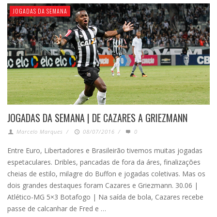
JOGADAS DA SEMANA
JOGADAS DA SEMANA | DE CAZARES A GRIEZMANN
Marcelo Marques
/
08/07/2016
/
0
Entre Euro, Libertadores e Brasileirão tivemos muitas jogadas
espetaculares. Dribles, pancadas de fora da áres, finalizações
cheias de estilo, milagre do Buffon e jogadas coletivas. Mas os
dois grandes destaques foram Cazares e Griezmann. 30.06 |
Atlético-MG 5×3 Botafogo | Na saída de bola, Cazares recebe
passe de calcanhar de Fred e …