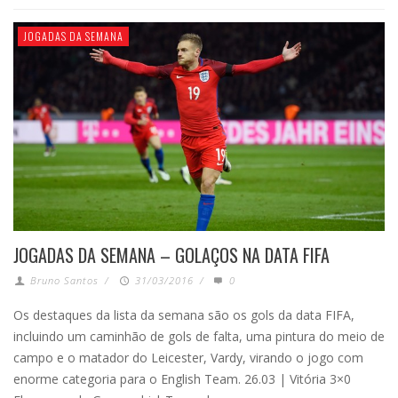
JOGADAS DA SEMANA
JOGADAS DA SEMANA – GOLAÇOS NA DATA FIFA
Bruno Santos
/
31/03/2016
/
0
Os destaques da lista da semana são os gols da data FIFA,
incluindo um caminhão de gols de falta, uma pintura do meio de
campo e o matador do Leicester, Vardy, virando o jogo com
enorme categoria para o English Team. 26.03 | Vitória 3×0