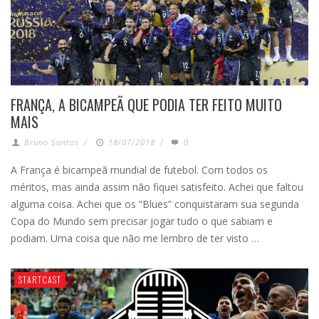
FRANÇA, A BICAMPEÃ QUE PODIA TER FEITO MUITO
MAIS
Bruno Santos
/
18/07/2018
/
0
A França é bicampeã mundial de futebol. Com todos os
méritos, mas ainda assim não fiquei satisfeito. Achei que faltou
alguma coisa. Achei que os “Blues” conquistaram sua segunda
Copa do Mundo sem precisar jogar tudo o que sabiam e
podiam. Uma coisa que não me lembro de ter visto …
STARTCAST