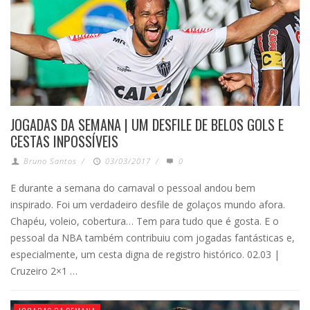
JOGADAS DA SEMANA | UM DESFILE DE BELOS GOLS E
CESTAS INPOSSÍVEIS
Bruno Santos
/
03/03/2017
/
0
E durante a semana do carnaval o pessoal andou bem
inspirado. Foi um verdadeiro desfile de golaços mundo afora.
Chapéu, voleio, cobertura… Tem para tudo que é gosta. E o
pessoal da NBA também contribuiu com jogadas fantásticas e,
especialmente, um cesta digna de registro histórico. 02.03 |
Cruzeiro 2×1 …