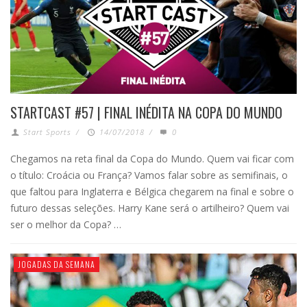
STARTCAST #57 | FINAL INÉDITA NA COPA DO MUNDO
Start Sports
/
14/07/2018
/
0
Chegamos na reta final da Copa do Mundo. Quem vai ficar com
o título: Croácia ou França? Vamos falar sobre as semifinais, o
que faltou para Inglaterra e Bélgica chegarem na final e sobre o
futuro dessas seleções. Harry Kane será o artilheiro? Quem vai
ser o melhor da Copa? …
JOGADAS DA SEMANA