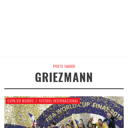
POSTS TAGGED
GRIEZMANN
COPA DO MUNDO
/
FUTEBOL INTERNACIONAL