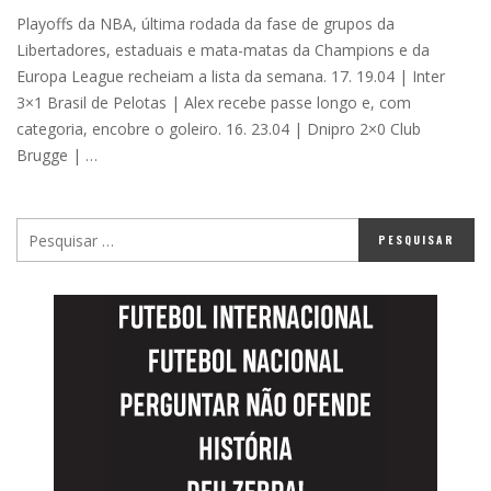
Playoffs da NBA, última rodada da fase de grupos da
Libertadores, estaduais e mata-matas da Champions e da
Europa League recheiam a lista da semana. 17. 19.04 | Inter
3×1 Brasil de Pelotas | Alex recebe passe longo e, com
categoria, encobre o goleiro. 16. 23.04 | Dnipro 2×0 Club
Brugge | …