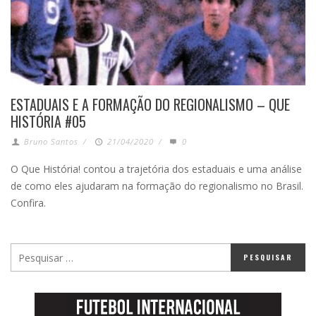
ESTADUAIS E A FORMAÇÃO DO REGIONALISMO – QUE
HISTÓRIA #05
Bruno Santos
/
21/04/2020
/
0
O Que História! contou a trajetória dos estaduais e uma análise
de como eles ajudaram na formação do regionalismo no Brasil.
Confira.