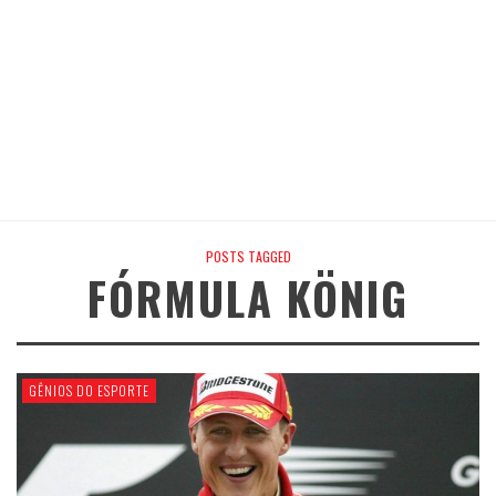
POSTS TAGGED
FÓRMULA KÖNIG
GÊNIOS DO ESPORTE