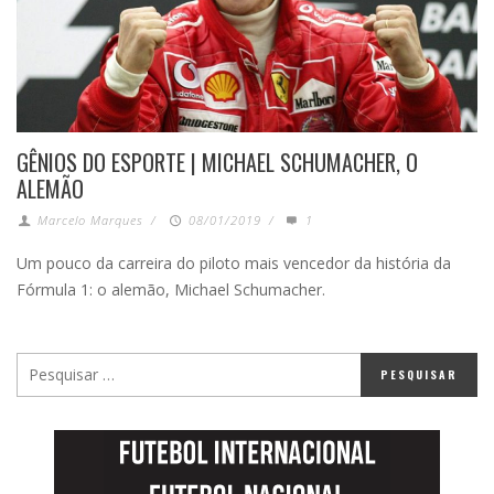
GÊNIOS DO ESPORTE | MICHAEL SCHUMACHER, O
ALEMÃO
Marcelo Marques
/
08/01/2019
/
1
Um pouco da carreira do piloto mais vencedor da história da
Fórmula 1: o alemão, Michael Schumacher.