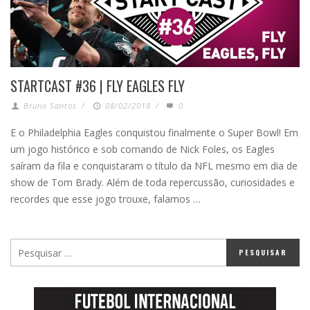
STARTCAST #36 | FLY EAGLES FLY
Bruno Santos
/
08/02/2018
/
0
E o Philadelphia Eagles conquistou finalmente o Super Bowl! Em
um jogo histórico e sob comando de Nick Foles, os Eagles
saíram da fila e conquistaram o título da NFL mesmo em dia de
show de Tom Brady. Além de toda repercussão, curiosidades e
recordes que esse jogo trouxe, falamos …