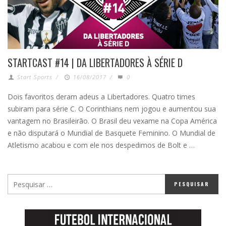
STARTCAST #14 | DA LIBERTADORES À SÉRIE D
Start Sports
/
16/08/2017
/
0
Dois favoritos deram adeus a Libertadores. Quatro times
subiram para série C. O Corinthians nem jogou e aumentou sua
vantagem no Brasileirão. O Brasil deu vexame na Copa América
e não disputará o Mundial de Basquete Feminino. O Mundial de
Atletismo acabou e com ele nos despedimos de Bolt e …