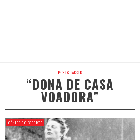
POSTS TAGGED
“DONA DE CASA
VOADORA”
GÊNIOS DO ESPORTE