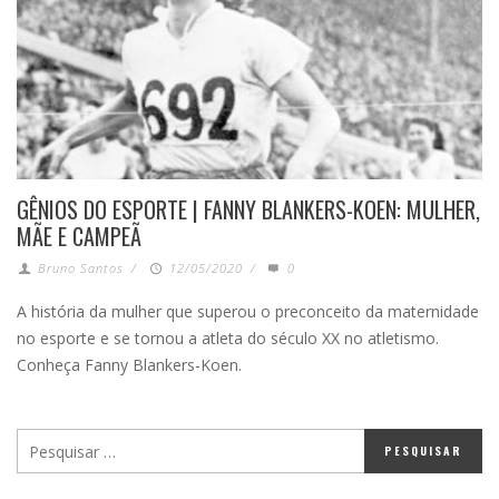
GÊNIOS DO ESPORTE | FANNY BLANKERS-KOEN: MULHER,
MÃE E CAMPEÃ
Bruno Santos
/
12/05/2020
/
0
A história da mulher que superou o preconceito da maternidade
no esporte e se tornou a atleta do século XX no atletismo.
Conheça Fanny Blankers-Koen.