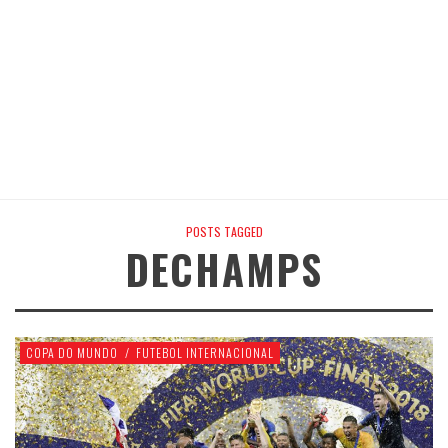
POSTS TAGGED
DECHAMPS
COPA DO MUNDO
/
FUTEBOL INTERNACIONAL