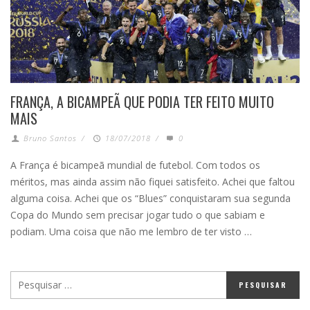
FRANÇA, A BICAMPEÃ QUE PODIA TER FEITO MUITO
MAIS
Bruno Santos
/
18/07/2018
/
0
A França é bicampeã mundial de futebol. Com todos os
méritos, mas ainda assim não fiquei satisfeito. Achei que faltou
alguma coisa. Achei que os “Blues” conquistaram sua segunda
Copa do Mundo sem precisar jogar tudo o que sabiam e
podiam. Uma coisa que não me lembro de ter visto …